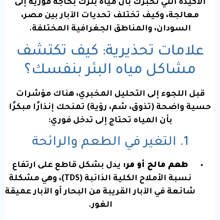
الأكيدة التي تخبرك بأن مياه بئرك بحاجة فورية إلى
معالجة، وكيف تختلف تحديات الآبار بين مصر،
السودان، والمناطق الجغرافية المختلفة.
علامات تحذيرية: كيف تكتشف
مشاكل مياه البئر بنفسك؟
قبل اللجوء إلى التحليل المخبري، هناك مؤشرات
حسية واضحة (تذوق، شم، رؤية) تمنحك إنذارًا مبكرًا
بأن المياه تحتاج إلى تدخل فوري:
1. التغير في الطعم والرائحة
طعم مالح أو مر:
يدل بشكل قاطع على ارتفاع
نسبة الأملاح الكلية الذائبة (TDS)، وهي مشكلة
شائعة في الآبار القريبة من البحار أو الآبار عميقة
الغور.