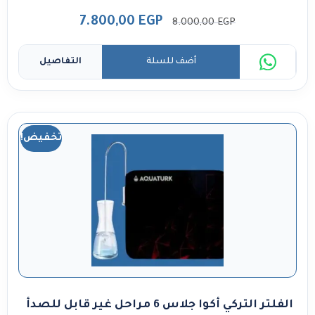
7.800,00
EGP
8.000,00
EGP
أضف للسلة
التفاصيل
تخفيض!
الفلتر التركي أكوا جلاس 6 مراحل غير قابل للصدأ