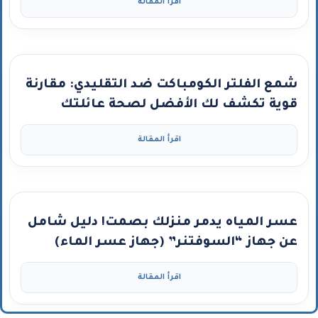
اقرأ المقالة
شمع الفلتر الكومباكت ضد التقليدي: مقارنة
قوية تكشف لك الأفضل لصحة عائلتك
اقرأ المقالة
عسر المياه يدمر منزلك بصمت! دليل شامل
عن جهاز “السوفتنر” (جهاز عسر الماء)
ومتى تحتاجه؟
اقرأ المقالة