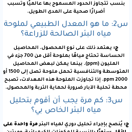
بنسب تتجاوز الحدود المسموح بها عالميًا وتسبب
أضرارًا صحية على المدى الطويل.
س2: ما هو المعدل الطبيعي لملوحة
مياه البئر الصالحة للزراعة؟
ج:
يعتمد ذلك على نوع المحصول. المحاصيل
الحساسة تحتاج مياهًا بملوحة أقل من
700
جزء في
المليون (ppm). بينما يمكن لبعض المحاصيل
المتوسطة والتنافسية تحمل ملوحة تصل إلى
1500
أو
2000
ppm. إذا تجاوزت الملوحة هذه المعدلات، تصبح
محطة تحلية الآبار ضرورة لحماية التربة والمحصول.
س3: كم مرة يجب أن أقوم بتحليل
مياه البئر الخاص بي؟
ج:
يُنصح بإجراء تحليل دوري لمياه البئر
مرة واحدة على