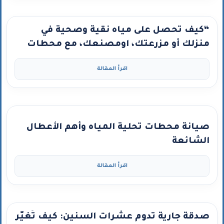
“كيف تحصل على مياه نقية وصحية في
منزلك أو مزرعتك، اومصنعك، مع محطات
تحلية كلين ووتر – كربون جاكوب ومضخة
اقرأ المقالة
جراندفوس”
صيانة محطات تحلية المياه وأهم الأعطال
الشائعة
اقرأ المقالة
صدقة جارية تدوم عشرات السنين: كيف تُغيّر