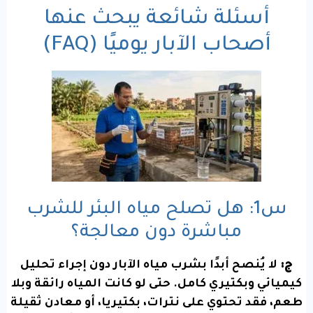
أسئلة شائعة يبحث عنها
أصحاب الآبار يوميًا (FAQ)
س1: هل تصلح مياه البئر للشرب
مباشرة دون معالجة؟
ج:
لا يُنصح أبدًا بشرب مياه الآبار دون إجراء تحليل
كيميائي وبكتيري كامل. حتى لو كانت المياه رائقة وبلا
طعم، فقد تحتوي على نترات، بكتيريا، أو معادن ثقيلة