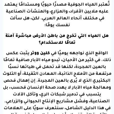
تُعتبر المياه الجوفية مصدرًا حيويًا ومستدامًا يعتمد
عليه ملايين الأفراد، والمزارع، والمنشآت الصناعية
في مختلف أنحاء العالم العربي. لكن، هل سألت
نفسك يومًا:
هل المياه التي تخرج من باطن الأرض مباشرة آمنة
تمامًا للاستخدام؟
الواقع الذي نواجهه يوميًا في
كلين ووتر
يثبت عكس
ذلك. في كثير من الأحيان، تبدو مياه الآبار صافية تمامًا
بالعين المجردة، لكنها قد تحمل في طياتها نسبًا
مرتفعة من الأملاح الذائبة، المعادن الثقيلة، أو التلوث
البكتيري الذي لا يُرى بالعين المجردة. إن إهمال فحص
ومعالجة مياه الآبار لا يهدد صحة الإنسان فحسب، بل
يتسبب في تدمير شبكات الري، وتآكل الآلات
الصناعية، وفشل مشاريع الإنتاج الحيواني والزراعي.
في هذا الدليل الشامل، سنتعرف سويًا على العلامات