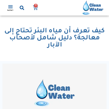
0
القائمة
كيف تعرف أن مياه البئر تحتاج إلى
معالجة؟ دليل شامل لأصحاب
الآبار