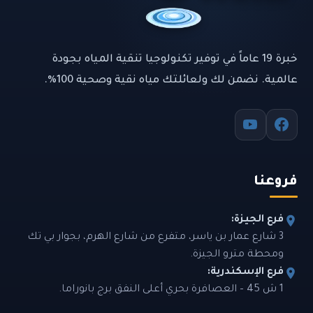
خبرة 19 عاماً في توفير تكنولوجيا تنقية المياه بجودة
عالمية. نضمن لك ولعائلتك مياه نقية وصحية 100%.
فروعنا
فرع الجيزة:
3 شارع عمار بن ياسر، متفرع من شارع الهرم، بجوار بي تك
ومحطة مترو الجيزة.
فرع الإسكندرية:
1 ش 45 – العصافرة بحري أعلى النفق برج بانوراما.