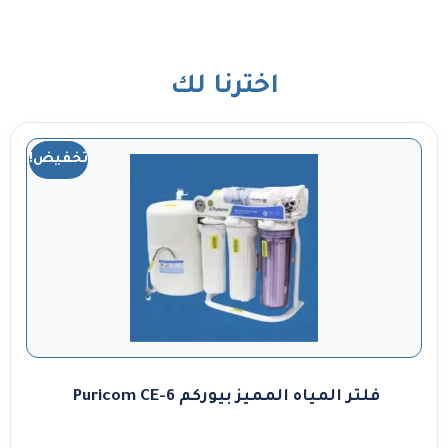
اخترنا لك
تخفيض!
فلتر المياه المميز بيوركم Puricom CE-6