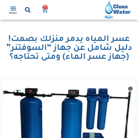
0
القائمة
عسر المياه يدمر منزلك بصمت!
دليل شامل عن جهاز “السوفتنر”
(جهاز عسر الماء) ومتى تحتاجه؟