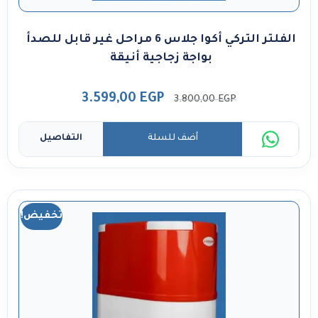
الفلتر التركي أكوا جلاس 6 مراحل غير قابل للصدأ
بواجة زجاجية أنيقة
3.599,00
EGP
3.800,00
EGP
أضف للسلة
التفاصيل
تخفيض!