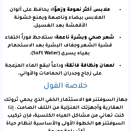
ملابس أكثر نعومة وزهوًا:
يحافظ على ألوان
الملابس بيضاء وناصعة ويمنع خشونة
الأقمشة بعد الغسيل.
شعر صحي وبشرة ناعمة:
ستلاحظ فوراً اختفاء
قشرة الشعر وجفاف البشرة بعد الاستحمام
بمياه يسرى (Soft Water).
لمعان ونظافة فائقة:
وداعاً لبقع الماء المزعجة
على زجاج وجدران الحمامات والأواني.
خلاصة القول
جهاز السوفتنر هو الاستثمار الخفي الذي يحمي ثروتك
العقارية وأجهزتك المنزلية من التلف الصامت. إذا
كنت تعاني من مشاكل المياه الكلسية، فإن تركيب
السوفتنر هو الخطوة الأولى والأساسية لنظام حياة