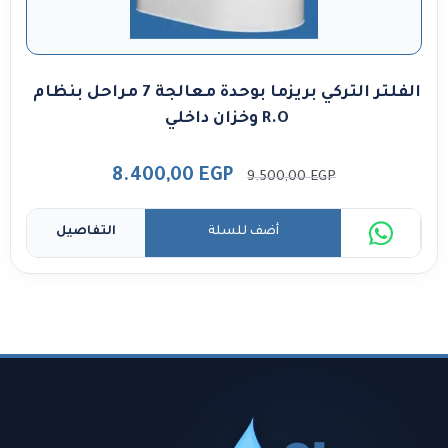
الفلتر التركي بريزما بوحدة معالجة 7 مراحل بنظام
R.O وخزان داخلي
8.400,00
EGP
9.500,00
EGP
أضف للسلة
التفاصيل