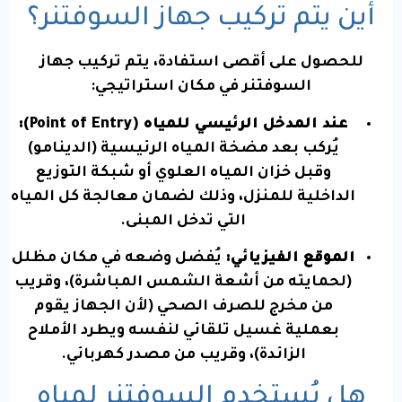
أين يتم تركيب جهاز السوفتنر؟
للحصول على أقصى استفادة، يتم تركيب جهاز
السوفتنر في مكان استراتيجي:
عند المدخل الرئيسي للمياه (Point of Entry):
يُركب بعد مضخة المياه الرئيسية (الدينامو)
وقبل خزان المياه العلوي أو شبكة التوزيع
الداخلية للمنزل، وذلك لضمان معالجة كل المياه
التي تدخل المبنى.
الموقع الفيزيائي:
يُفضل وضعه في مكان مظلل
(لحمايته من أشعة الشمس المباشرة)، وقريب
من مخرج للصرف الصحي (لأن الجهاز يقوم
بعملية غسيل تلقائي لنفسه ويطرد الأملاح
الزائدة)، وقريب من مصدر كهربائي.
هل يُستخدم السوفتنر لمياه