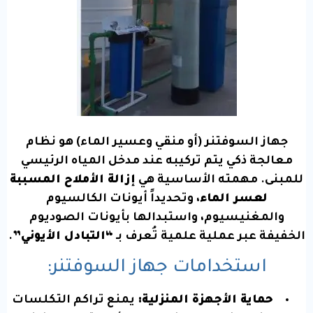
جهاز السوفتنر (أو منقي وعسير الماء) هو نظام
معالجة ذكي يتم تركيبه عند مدخل المياه الرئيسي
للمبنى. مهمته الأساسية هي
إزالة الأملاح المسببة
لعسر الماء
، وتحديداً أيونات الكالسيوم
والمغنيسيوم، واستبدالها بأيونات الصوديوم
الخفيفة عبر عملية علمية تُعرف بـ
“التبادل الأيوني”
.
استخدامات جهاز السوفتنر:
حماية الأجهزة المنزلية:
يمنع تراكم التكلسات