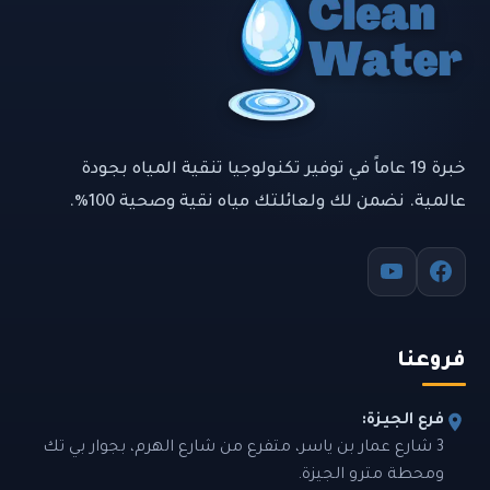
خبرة 19 عاماً في توفير تكنولوجيا تنقية المياه بجودة
عالمية. نضمن لك ولعائلتك مياه نقية وصحية 100%.
فروعنا
فرع الجيزة:
3 شارع عمار بن ياسر، متفرع من شارع الهرم، بجوار بي تك
ومحطة مترو الجيزة.