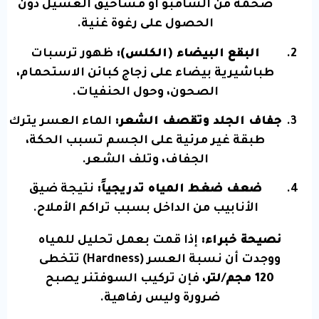
ضخمة من الشامبو أو مساحيق الغسيل دون
الحصول على رغوة غنية.
البقع البيضاء (الكلس):
ظهور ترسبات
طباشيرية بيضاء على زجاج كبائن الاستحمام،
الصحون، وحول الحنفيات.
جفاف الجلد وتقصف الشعر:
الماء العسر يترك
طبقة غير مرئية على الجسم تسبب الحكة،
الجفاف، وتلف الشعر.
ضعف ضغط المياه تدريجياً:
نتيجة ضيق
الأنابيب من الداخل بسبب تراكم الأملاح.
نصيحة خبراء:
إذا قمت بعمل تحليل للمياه
ووجدت أن نسبة العسر (Hardness) تتخطى
120 مجم/لتر
، فإن تركيب السوفتنر يصبح
ضرورة وليس رفاهية.