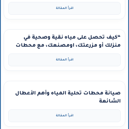
اقرأ المقالة
“كيف تحصل على مياه نقية وصحية في
منزلك أو مزرعتك، اومصنعك، مع محطات
تحلية كلين ووتر – كربون جاكوب ومضخة
اقرأ المقالة
جراندفوس”
صيانة محطات تحلية المياه وأهم الأعطال
الشائعة
اقرأ المقالة