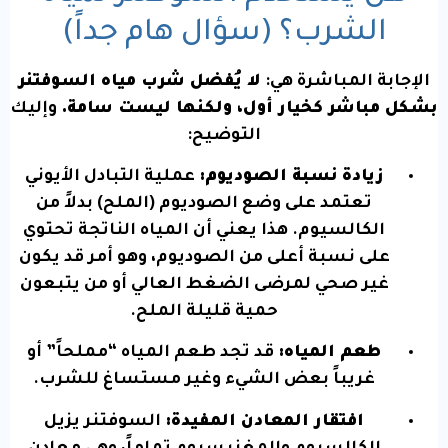
الشرب؟ (سؤال هام جداً)
الإجابة المباشرة هي:
لا يُفضل شرب مياه السوفتنر
بشكل مباشر كخيار أول، ولكنها ليست سامة.
وإليك
التوضيح:
زيادة نسبة الصوديوم:
عملية التبادل الأيوني
تعتمد على وضع الصوديوم (الملح) بدلاً من
الكالسيوم. هذا يعني أن المياه الناتجة تحتوي
على نسبة أعلى من الصوديوم، وهو أمر قد يكون
غير صحي لمرضى الضغط العالي أو من يتبعون
حمية قليلة الملح.
طعم المياه:
قد تجد طعم المياه “مملحاً” أو
غريباً بعض الشيء وغير مستساغ للشرب.
افتقار المعادن المفيدة:
السوفتنر يزيل