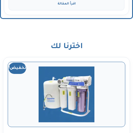
اقرأ المقالة
اخترنا لك
تخفيض!