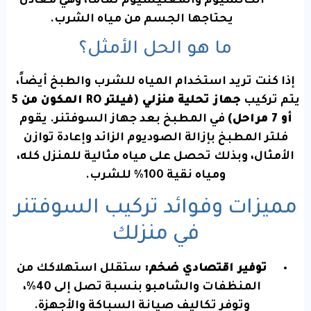
الكالسيوم والمغنيسيوم تماماً، وهي معادن
يحتاجها الجسم من مياه الشرب.
ما هو الحل الأمثل؟
إذا كنت تريد استخدام المياه للشرب والطبخ أيضاً،
يتم تركيب
جهاز تحلية منزلي (فيلتر RO المكون من 5
أو 7 مراحل)
في المطبخ بعد جهاز السوفتنر. يقوم
فلتر المطبخ بإزالة الصوديوم الزائد وإعادة توازن
الأمثال، وبذلك تحصل على مياه مثالية للمنزل كله،
ومياه نقية 100% للشرب.
مميزات وفوائد تركيب السوفتنر
في منزلك
توفير اقتصادي ضخم:
ستقلل استهلاكك من
المنظفات والشامبو بنسبة تصل إلى 40%،
وتوفر تكاليف صيانة السباكة والأجهزة.