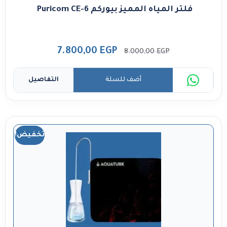
فلتر المياه المميز بيوركم Puricom CE-6
7.800,00
EGP
8.000,00
EGP
أضف للسلة
التفاصيل
تخفيض!