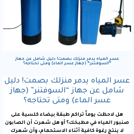
عسر المياه يدمر منزلك بصمت! دليل شامل عن جهاز
“السوفتنر” (جهاز عسر الماء) ومتى تحتاجه؟
عسر المياه يدمر منزلك بصمت! دليل
شامل عن جهاز “السوفتنر” (جهاز
عسر الماء) ومتى تحتاجه؟
هل لاحظت يوماً تراكم طبقة بيضاء كلسية على
صنبور المياه في مطبخك؟ أو هل شعرت أن الصابون
لا ينتج رغوة كافية أثناء الاستحمام، وأن شعرك