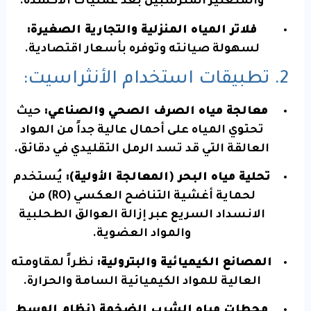
والمنغنيز المترسبين بعد عمليات الأكسدة.
فلاتر المياه المنزلية والتجارية الصغيرة:
لسهولة صيانته وتوفره بأسعار اقتصادية.
2. تطبيقات استخدام الأنثراسيت:
معالجة مياه الصرف الصحي والصناعي:
حيث
تحتوي المياه على أحمال عالية جداً من المواد
العالقة التي قد تسد الرمل التقليدي في دقائق.
تحلية مياه البحر (المعالجة الأولية):
يُستخدم
لحماية أغشية التناضح العكسي (
RO
) من
الانسداد السريع عبر إزالة العوالق الطحلبية
والمواد العضوية.
المصانع الكيميائية والبترولية:
نظراً لمقاومته
العالية للمواد الكيميائية السامة والحرارة.
محطات مياه الشرب الضخمة (نظام الوسط