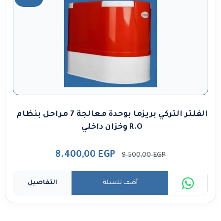
الفلتر التركي بريزما بوحدة معالجة 7 مراحل بنظام
R.O وخزان داخلي
8.400,00
EGP
9.500,00
EGP
أضف للسلة
التفاصيل