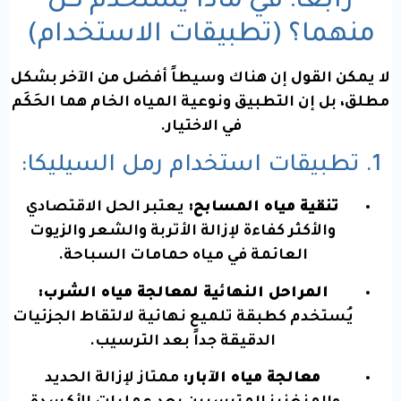
رابعاً: في ماذا يُستخدم كل
منهما؟ (تطبيقات الاستخدام)
لا يمكن القول إن هناك وسيطاً أفضل من الآخر بشكل
مطلق، بل إن التطبيق ونوعية المياه الخام هما الحَكَم
في الاختيار.
1. تطبيقات استخدام رمل السيليكا:
تنقية مياه المسابح:
يعتبر الحل الاقتصادي
والأكثر كفاءة لإزالة الأتربة والشعر والزيوت
العائمة في مياه حمامات السباحة.
المراحل النهائية لمعالجة مياه الشرب:
يُستخدم كطبقة تلميع نهائية لالتقاط الجزئيات
الدقيقة جداً بعد الترسيب.
معالجة مياه الآبار:
ممتاز لإزالة الحديد