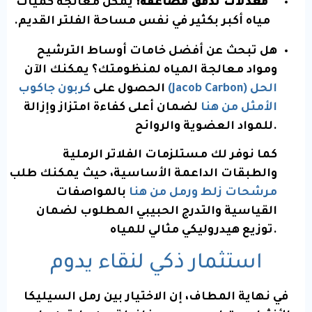
معدلات تدفق مضاعفة:
يمكن معالجة كميات
مياه أكبر بكثير في نفس مساحة الفلتر القديم.
هل تبحث عن أفضل خامات أوساط الترشيح
ومواد معالجة المياه لمنظومتك؟ يمكنك الآن
الحصول على
كربون جاكوب (Jacob Carbon) الحل
الأمثل من هنا
لضمان أعلى كفاءة امتزاز وإزالة
للمواد العضوية والروائح.
كما نوفر لك مستلزمات الفلاتر الرملية
والطبقات الداعمة الأساسية، حيث يمكنك طلب
مرشحات زلط ورمل من هنا
بالمواصفات
القياسية والتدرج الحبيبي المطلوب لضمان
توزيع هيدروليكي مثالي للمياه.
استثمار ذكي لنقاء يدوم
في نهاية المطاف، إن الاختيار بين رمل السيليكا