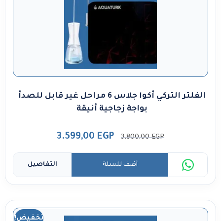
الفلتر التركي أكوا جلاس 6 مراحل غير قابل للصدأ
بواجة زجاجية أنيقة
3.599,00
EGP
3.800,00
EGP
أضف للسلة
التفاصيل
تخفيض!