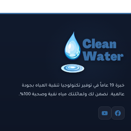
خبرة 19 عاماً في توفير تكنولوجيا تنقية المياه بجودة
عالمية. نضمن لك ولعائلتك مياه نقية وصحية 100%.