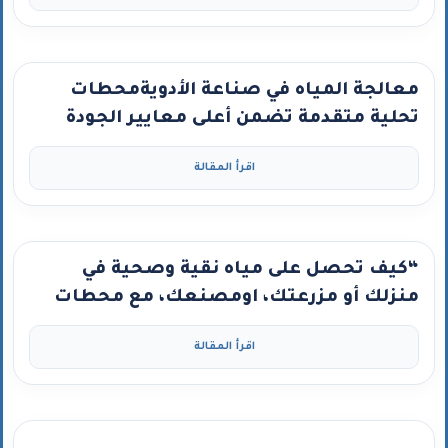
معالجة المياه في صناعة الأدويةمحطات
تحلية متقدمة تضمن أعلى معايير الجودة
اقرأ المقالة
“كيف تحصل على مياه نقية وصحية في
منزلك أو مزرعتك، اومصنعك، مع محطات
تحلية كلين ووتر – كربون جاكوب ومضخة
اقرأ المقالة
جراندفوس”