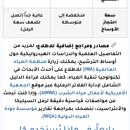
العكسي
سعة
منخفضة إلى
عالية جداً (تصل
احتجاز
متوسطة
لضعف سعة
الأوساخ
الرمل)
مصادر ومراجع إضافية للاطلاع:
لمزيد من
التفاصيل العلمية والدراسات الهيدروليكية حول
أوساط الترشيح، يمكنك زيارة
منظمة المياه
العالمية (IWA)
للاطلاع على أحدث الأبحاث في
تكنولوجيا تنقية المياه. كما يمكنك قراءة الدليل
الشامل لإدارة الفلاتر الرملية عبر موقع
الجمعية
الأمريكية لأعمال مياه الشرب (AWWA)
. وإذا كنت تبحث
عن مواصفات قياسية دقيقة لرمل السيليكا
والأنثراسيت، ننصحك بمراجعة تقارير
مؤسسة جودة
المياه الدولية (WQA)
.