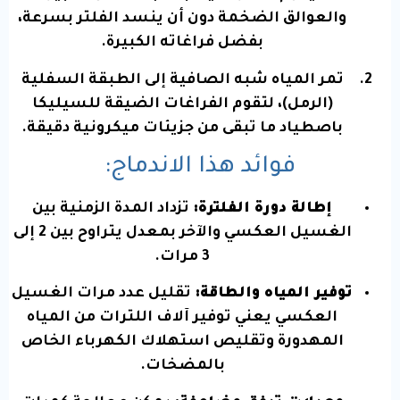
والعوالق الضخمة دون أن ينسد الفلتر بسرعة،
بفضل فراغاته الكبيرة.
تمر المياه شبه الصافية إلى الطبقة السفلية
(الرمل)، لتقوم الفراغات الضيقة للسيليكا
باصطياد ما تبقى من جزيئات ميكرونية دقيقة.
فوائد هذا الاندماج:
إطالة دورة الفلترة:
تزداد المدة الزمنية بين
الغسيل العكسي والآخر بمعدل يتراوح بين 2 إلى
3 مرات.
توفير المياه والطاقة:
تقليل عدد مرات الغسيل
العكسي يعني توفير آلاف اللترات من المياه
المهدورة وتقليص استهلاك الكهرباء الخاص
بالمضخات.