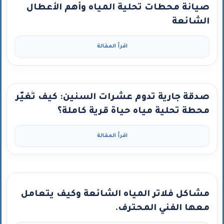
صيانة محطات تحلية المياه وأهم الأعطال
الشائعة
اقرأ المقالة
صدقة جارية تدوم عشرات السنين: كيف تُغيّر
محطة تحلية مياه حياة قرية كاملة؟
اقرأ المقالة
مشاكل فلاتر المياه الشائعة وكيف يتعامل
معها الفني المحترف.