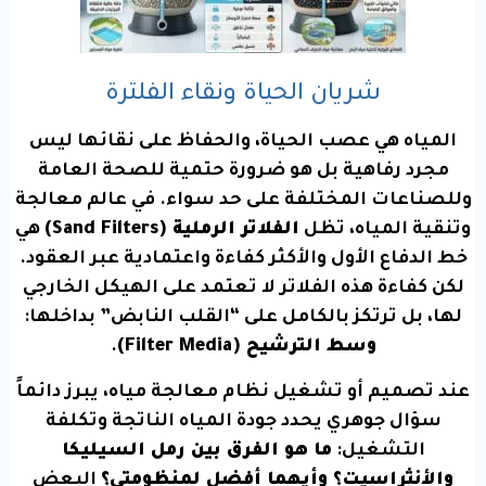
شريان الحياة ونقاء الفلترة
المياه هي عصب الحياة، والحفاظ على نقائها ليس
مجرد رفاهية بل هو ضرورة حتمية للصحة العامة
وللصناعات المختلفة على حد سواء. في عالم معالجة
وتنقية المياه، تظل
الفلاتر الرملية (Sand Filters)
هي
خط الدفاع الأول والأكثر كفاءة واعتمادية عبر العقود.
لكن كفاءة هذه الفلاتر لا تعتمد على الهيكل الخارجي
لها، بل ترتكز بالكامل على “القلب النابض” بداخلها:
وسط الترشيح (Filter Media)
.
عند تصميم أو تشغيل نظام معالجة مياه، يبرز دائماً
سؤال جوهري يحدد جودة المياه الناتجة وتكلفة
التشغيل:
ما هو الفرق بين رمل السيليكا
والأنثراسيت؟ وأيهما أفضل لمنظومتي؟
البعض