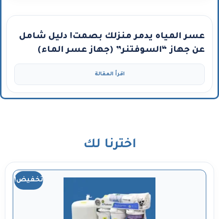
عسر المياه يدمر منزلك بصمت! دليل شامل
عن جهاز “السوفتنر” (جهاز عسر الماء)
ومتى تحتاجه؟
اقرأ المقالة
اخترنا لك
تخفيض!