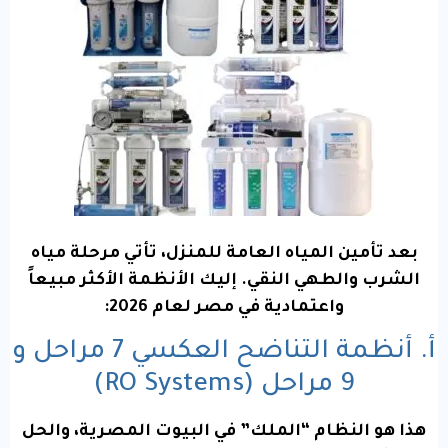
بعد تأمين المياه العامة للمنزل، تأتي مرحلة مياه
الشرب والطهي النقي. إليك الأنظمة الأكثر مبيعاً
واعتمادية في مصر لعام 2026:
أ. أنظمة التناضح العكسي 7 مراحل و
9 مراحل (RO Systems)
هذا هو النظام “الملك” في البيوت المصرية، والحل