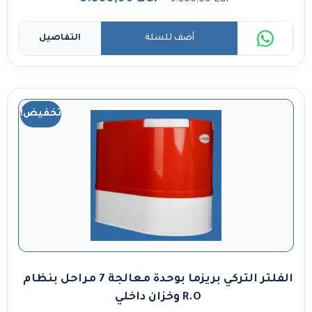
أضف للسلة
التفاصيل
تخفيض!
الفلتر التركي بريزما بوحدة معالجة 7 مراحل بنظام
R.O وخزان داخلي