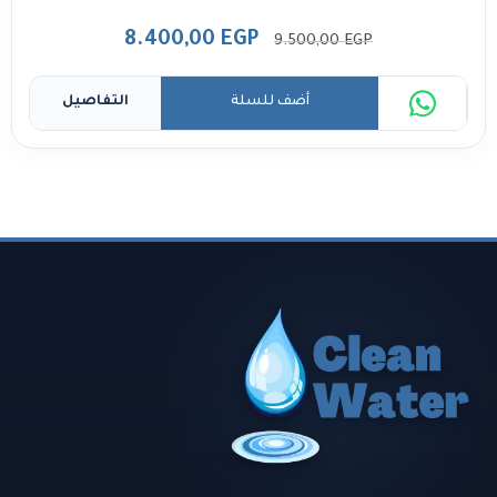
8.400,00
EGP
9.500,00
EGP
أضف للسلة
التفاصيل