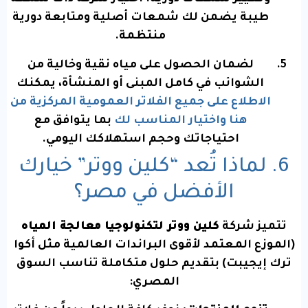
طيبة يضمن لك شمعات أصلية ومتابعة دورية
منتظمة.
لضمان الحصول على مياه نقية وخالية من
الشوائب في كامل المبنى أو المنشأة، يمكنك
الاطلاع على جميع الفلاتر العمومية المركزية من
هنا واختيار المناسب لك
بما يتوافق مع
احتياجاتك وحجم استهلاكك اليومي.
6. لماذا تُعد “كلين ووتر” خيارك
الأفضل في مصر؟
تتميز شركة
كلين ووتر لتكنولوجيا معالجة المياه
(الموزع المعتمد لأقوى البراندات العالمية مثل أكوا
ترك إيجيبت) بتقديم حلول متكاملة تناسب السوق
المصري: