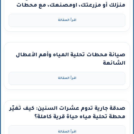
منزلك أو مزرعتك، اومصنعك، مع محطات
تحلية كلين ووتر – كربون جاكوب ومضخة
اقرأ المقالة
جراندفوس”
صيانة محطات تحلية المياه وأهم الأعطال
الشائعة
اقرأ المقالة
صدقة جارية تدوم عشرات السنين: كيف تُغيّر
محطة تحلية مياه حياة قرية كاملة؟
اقرأ المقالة