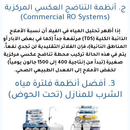
ج. أنظمة التناضح العكسي المركزية
(Commercial RO Systems)
إذا أظهر تحليل المياه في الفيلا أن نسبة الأملاح
الذائبة الكلية (TDS) مرتفعة جداً (كما في بعض الآبار أو
المناطق النائية)، فإن الفلاتر التقليدية لن تجدي نفعاً.
يتم في هذه الحالة تركيب محطة تناضح عكسي مركزية
صغيرة (تبدأ من إنتاجية 400 إلى 1500 جالون يومياً)
لخفض الأملاح إلى المعدل الطبيعي الصحي.
3. أفضل أنظمة فلترة مياه
الشرب للمنازل (تحت الحوض)