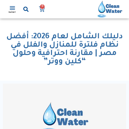
0
القائمة
دليلك الشامل لعام 2026: أفضل
نظام فلترة للمنازل والفلل في
مصر | مقارنة احترافية وحلول
“كلين ووتر”