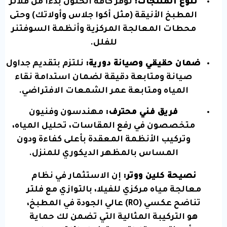
تنوع المنتجات:
نوفر كافة الحلول بدءاً من فلاتر
المطبخ الأنيقة (مثل أكوا جلاس وأولاتك) وحتى
محطات المعالجة المركزية وأنظمة السوفتنر
للفلل.
ضمان حقيقي وصيانة دورية:
نلتزم بتقديم جداول
صيانة ومتابعة دقيقة لضمان استدامة نقاء
المياه ومتابعة عمر الشمعات الافتراضي.
فريق فني محترف:
مهندسون وفنيون
متخصصون في رفع المقاسات، تحليل المياه،
وتركيب الأنظمة المعقدة بأعلى كفاءة ودون
المساس بالمظهر الديكوري للمنزل.
نصيحة كلين ووتر:
إن الاستثمار في نظام
معالجة مياه مركزي للفيلا، بالتوازي مع فلتر
تناضح عكسي (RO) عالي الجودة في المطبخ،
هو التركيبة المثالية التي تضمن لك حماية