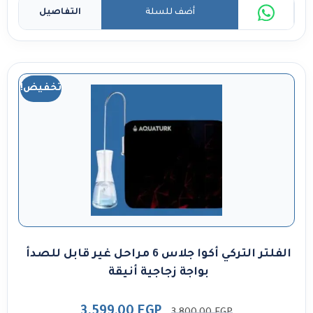
أضف للسلة
التفاصيل
تخفيض!
الفلتر التركي أكوا جلاس 6 مراحل غير قابل للصدأ
بواجة زجاجية أنيقة
3.599,00
EGP
3.800,00
EGP