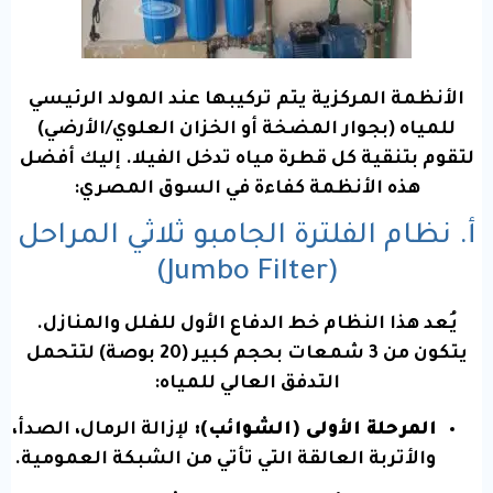
الأنظمة المركزية يتم تركيبها عند المولد الرئيسي
للمياه (بجوار المضخة أو الخزان العلوي/الأرضي)
لتقوم بتنقية كل قطرة مياه تدخل الفيلا. إليك أفضل
هذه الأنظمة كفاءة في السوق المصري:
أ. نظام الفلترة الجامبو ثلاثي المراحل
(Jumbo Filter)
يُعد هذا النظام خط الدفاع الأول للفلل والمنازل.
يتكون من 3 شمعات بحجم كبير (20 بوصة) لتتحمل
التدفق العالي للمياه:
المرحلة الأولى (الشوائب):
لإزالة الرمال، الصدأ،
والأتربة العالقة التي تأتي من الشبكة العمومية.