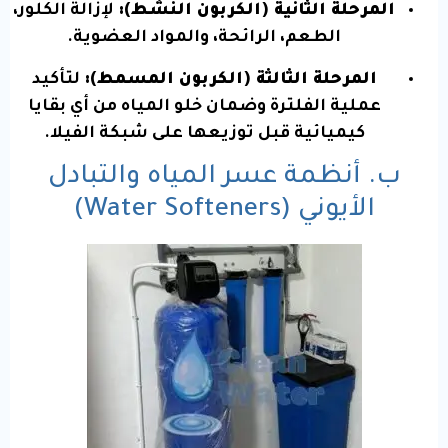
المرحلة الثانية (الكربون النشط):
لإزالة الكلور،
الطعم، الرائحة، والمواد العضوية.
المرحلة الثالثة (الكربون المسمط):
لتأكيد
عملية الفلترة وضمان خلو المياه من أي بقايا
كيميائية قبل توزيعها على شبكة الفيلا.
ب. أنظمة عسر المياه والتبادل
الأيوني (Water Softeners)