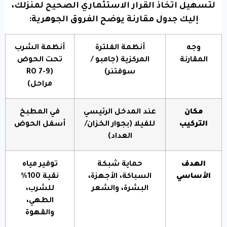
لتسهيل اتخاذ القرار الاستثماري الصحيح لمنزلك،
إليك جدول مقارنة يوضح الفروق الجوهرية:
وجه
أنظمة الفلترة
أنظمة الشرب
المقارنة
المركزية (جامبو /
تحت الحوض
سوفتنر)
(RO 7-9
مراحل)
مكان
عند المدخل الرئيسي
في المطبخ
التركيب
للفيلا (بجوار الخزان/
أسفل الحوض
العداد)
الهدف
حماية شبكة
توفير مياه
الأساسي
السباكة، الأجهزة،
نقية 100%
البشرة، والشعر
للشرب،
الطهي،
والقهوة