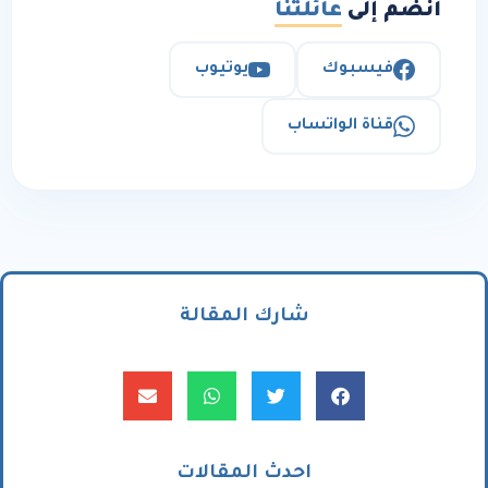
انضم إلى
عائلتنا
فيسبوك
يوتيوب
قناة الواتساب
شارك المقالة
احدث المقالات