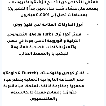
المثالي للتخلص من الأملاح الزائدة والفيروسات.
يعتمد على غشاء شبه نفاذ دقيق جداً (الممبرين)
بمسامات تصل إلى
0.0001
ميكرون.
أبرز الماركات المتاحة لدى كلين ووتر:
فلاتر أكوا ترك (Aqua Turk):
التكنولوجيا
التركية والأوروبية الأعلى جودة في مصر،
وتتميز بالخامات الصحية المقاومة
للبكتيريا والضغط العالي.
فلاتر كوجين وفلوكستك (Kogin & Fluxtek):
فخر الصناعة التايوانية الأصلية بقطع غيار
محفورة ومقاومة فائقة، تمنحك مياه قلوية
متوازنة ومعادن مفيدة كالكالسيوم
والماغنسيوم.