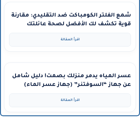
شمع الفلتر الكومباكت ضد التقليدي: مقارنة
قوية تكشف لك الأفضل لصحة عائلتك
اقرأ المقالة
عسر المياه يدمر منزلك بصمت! دليل شامل
عن جهاز “السوفتنر” (جهاز عسر الماء)
ومتى تحتاجه؟
اقرأ المقالة