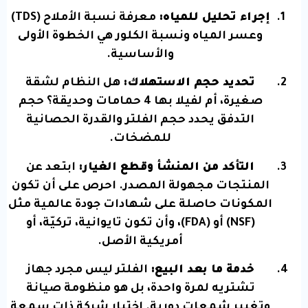
إجراء تحليل للمياه:
معرفة نسبة الأملاح (TDS)
وعسر المياه ونسبة الكلور هي الخطوة الأولى
والأساسية.
تحديد حجم الاستهلاك:
هل النظام لشقة
صغيرة، أم لفيلا بها 4 حمامات وحديقة؟ حجم
التدفق يحدد حجم الفلتر والقدرة الحصانية
للمضخات.
التأكد من المنشأ وقطع الغيار:
ابتعد عن
المنتجات مجهولة المصدر. احرص على أن تكون
المكونات حاصلة على شهادات جودة عالمية مثل
(NSF) أو (FDA)، وأن تكون تايوانية، تركيّة، أو
أمريكية الأصل.
خدمة ما بعد البيع:
الفلتر ليس مجرد جهاز
تشتريه لمرة واحدة، بل هو منظومة صيانة
وتغيير شمعات دورية. اختيار شركة ذات سمعة