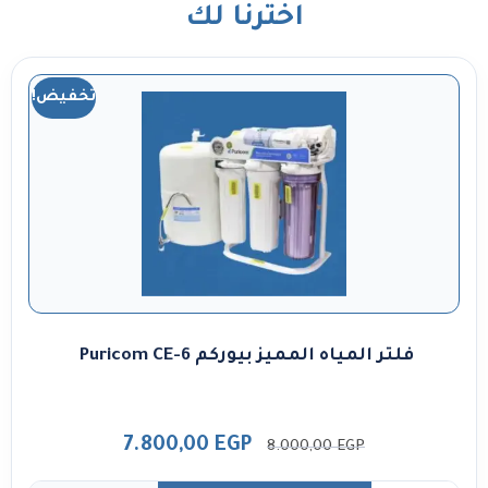
اخترنا لك
تخفيض!
فلتر المياه المميز بيوركم Puricom CE-6
7.800,00
EGP
8.000,00
EGP