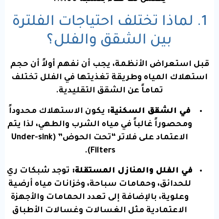
1. لماذا تختلف احتياجات الفلترة
بين الشقق والفلل؟
قبل استعراض الأنظمة، يجب أن نفهم أولاً أن حجم
استهلاك المياه وطريقة تغذيتها في الفلل تختلف
تماماً عن الشقق التقليدية.
في الشقق السكنية:
يكون الاستهلاك محدوداً
ومحصوراً غالباً في مياه الشرب والطهي، لذا يتم
الاعتماد على فلاتر “تحت الحوض” (Under-sink
Filters).
في الفلل والمنازل المستقلة:
توجد شبكات ري
للحدائق، وحمامات سباحة، وخزانات مياه أرضية
وعلوية، بالإضافة إلى تعدد الحمامات والأجهزة
الاعتمادية مثل الغسالات وغسالات الأطباق