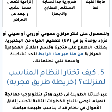
حاجة الفيلا
ضرورية جداً
لحماية
إلزامية
لضمان
لها
الاستثمار العقاري
صحة الشرب
والأجهزة
والبعد عن
الأمراض
وللحصول على فلتر مركزي عمومي أوروبي أو صيني أو
مزود بوحدة يو في (UV) لتعقيم المياه من البكتيريا،
يمكنك الاطلاع على متجرنا وقسم الفلاتر العمومية
المركزية
من هنا عبر هذا الرابط
لتجد تشكيلة
واسعة تلبي تطلعاتك.
5. كيف تختار النظام المناسب
لمنزلك؟ (خريطة طريق مجربة)
عبر خبرتنا الطويلة في
كلين ووتر لتكنولوجيا معالجة
المياه
، نوصي باتباع الخطوات التالية لتجنب إنفاق
الأموال في نظام قد لا يناسب طبيعة مياهك: