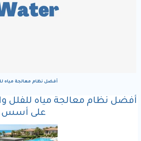
أفضل نظام معالجة مياه لل
أفضل نظام معالجة مياه للفلل وا
على أسس ع