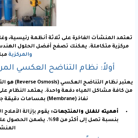
تعتمد المنشآت الفاخرة على ثلاثة أنظمة رئيسية، وغا
مركزية متكاملة. يمكنك تصفح أفضل الحلول الهندس
والمركزية
مبا
أولاً: نظام التناضح العكسي المركزي ( RO Systems
يعتبر نظام ال
من كافة مشاكل المياه دفعة واحدة. يعتمد النظام عل
نفاذ (Membrane) بمسامات دقيقة جدًا لا تتعدى
أهميته للفلل والمنتجعات:
يقوم بإزالة الأملاح ا
بنسبة تصل إلى أكثر من 98%. 
المنشأ