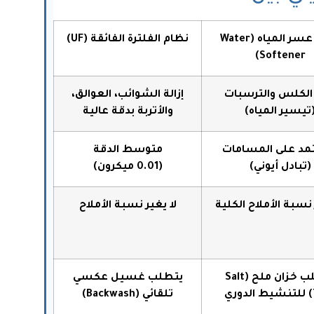
نظام عسر المياه (Water
نظام الفلترة الفائقة (UF)
Softener)
 الكلس والترسبات
إزالة الشوائب، العوالق،
تيسير المياه)
والأتربة بدقة عالية
تمد على المسامات
متوسط الدقة
(تبادل أيوني)
(
0.01
ميكرون)
 نسبة الأملاح الكلية
لا يغير نسبة الأملاح
يتطلب خزان ملح (Salt
يتطلب غسيل عكسي
ي
تلقائي (Backwash)