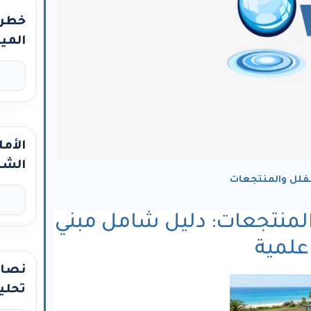
خطر 
الميا
الأمل
الشر
فلل والمنتجعات
لمنتجعات: دليل شامل مبني
لمية
نصائ
تحلي