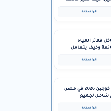
 مياه حياة قرية كاملة؟
اقرأ المقالة
ل فلاتر المياه
ئعة وكيف يتعامل
 الفني المحترف.
اقرأ المقالة
فلتر كوجين 2026 في مصر:
شامل لجميع
ديلات والمواصفات
اقرأ المقالة
فصيل