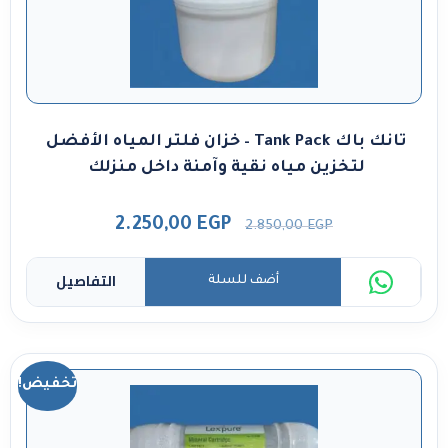
تانك باك Tank Pack – خزان فلتر المياه الأفضل
لتخزين مياه نقية وآمنة داخل منزلك
2.250,00
EGP
2.850,00
EGP
التفاصيل
أضف للسلة
تخفيض!