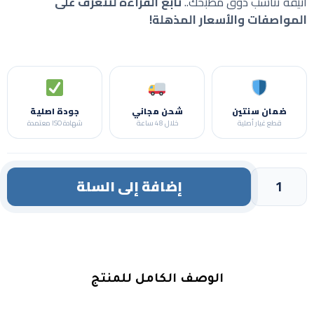
أنيقة تناسب ذوق مطبخك..
تابع القراءة لتتعرف على
المواصفات والأسعار المذهلة!
ضمان سنتين
شحن مجاني
جودة اصلية
قطع غيار أصلية
خلال 48 ساعة
شهادة ISO معتمدة
إضافة إلى السلة
الوصف الكامل للمنتج