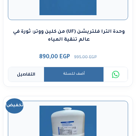
وحدة الترا فلتريشن (UF) من كلين ووتر: ثورة في
عالم تنقية المياه
890,00
EGP
995,00
EGP
التفاصيل
أضف للسلة
تخفيض!