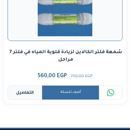
شمعة فلتر الكالاين لزيادة قلوية المياه في فلتر 7
مراحل
560,00
EGP
750,00
EGP
التفاصيل
أضف للسلة