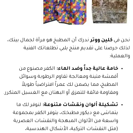
نحن في
كلين ووتر
ندرك أن المطبخ هو مرآة لجمال بيتك،
لذلك حرصنا على تقديم منتج يلبي تطلعاتك الفنية
والعملية:
خامة عالية جداً وضد الماء:
الكفر مصنوع من
أقمشة متينة ومعالجة تقاوم الرطوبة وسوائل
المطبخ، مما يضمن لك عمراً افتراضياً طويلاً
ومقاومة فائقة للتمزق أو البهتان مع الغسيل المتكرر.
تشكيلة ألوان ونقشات متنوعة:
لنوفر لك ما
يتماشى مع ديكور مطبخك، يتوفر الكفر بمجموعة
واسعة من الألوان المبهجة والنقشات العصرية
(مثل النقشات التركية، الأشكال الهندسية،