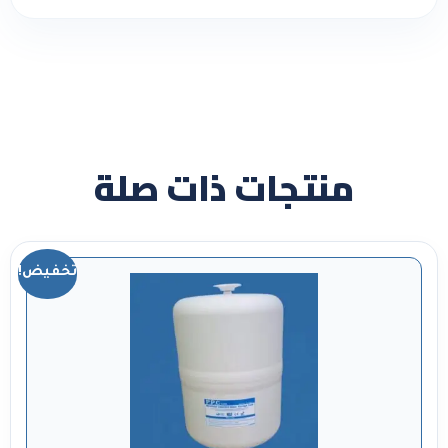
منتجات ذات صلة
تخفيض!