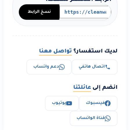
الرابط المختصر للصفحة:
نسخ الرابط
لديك استفسار؟
تواصل معنا
اتصال هاتفي
دعم واتساب
انضم إلى
عائلتنا
فيسبوك
يوتيوب
قناة الواتساب