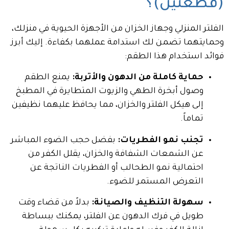
(قطعتين)؟
الفلتر المنزلي وجهاز الخزان من الأجهزة الحيوية في منزلك،
وحمايتهما تضمن لك استدامة عملهما بكفاءة. إليك أبرز
فوائد استخدام هذا الطقم:
حماية كاملة من الدهون والأتربة:
يمنع الطقم
وصول أبخرة الطهي والزيوت المتطايرة في المطبخ
إلى هيكل الفلتر والخزان، مما يحافظ عليهما نظيفين
تماماً.
تجنب نمو الفطريات:
بفضل حجب الضوء المباشر
عن الشمعات الشفافة والخزان، يقلل الكفر من
احتمالية نمو الطحالب أو الفطريات الناتجة عن
التعرض المستمر للضوء.
سهولة التنظيف والصيانة:
بدلاً من قضاء وقت
طويل في فرك الدهون عن الفلتر، يمكنك ببساطة