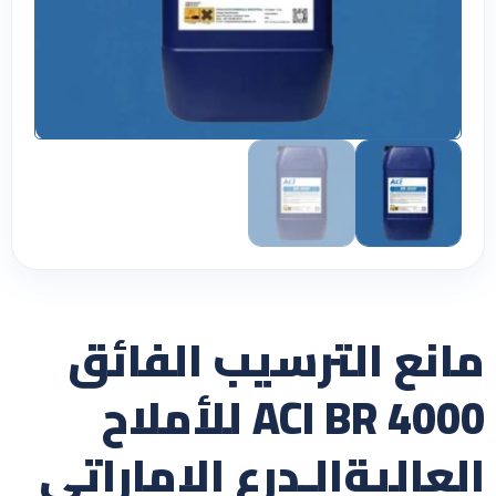
مانع الترسيب الفائق
ACI BR 4000 للأملاح
العاليةالـدرع الإماراتي