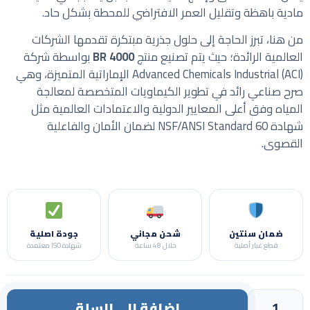
مادية باهظة وتقليل العمر الافتراضي للمحطة بشكل حاد.
من هنا، تبرز الحاجة إلى حلول جذرية مبتكرة تقدمها الشركات
العالمية الرائدة؛ حيث يتم تصنيع منتج
BR 4000
بواسطة شركة
Advanced Chemicals Industrial (ACI)
الإماراتية المتميزة، وهي
صرح صناعي رائد في تطوير الكيماويات المتخصصة لمعالجة
المياه وفق أعلى المعايير الدولية والاعتمادات العالمية مثل
شهادة NSF/ANSI Standard 60 لضمان الأمان والفاعلية
القصوى.
ضمان سنتين
شحن مجاني
جودة اصلية
قطع غيار أصلية
خلال 48 ساعة
شهادة ISO معتمدة
إضافة إلى السلة