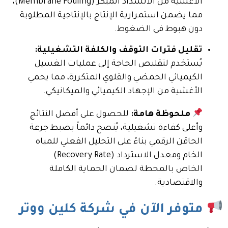
الأغشية من الانسداد المبكر (Membrane Fouling)،
مما يضمن استمرارية الإنتاج بالإنتاجية المطلوبة
دون هبوط في الضغوط.
تقليل فترات التوقف والكلفة التشغيلية:
يُستخدم لتقليص الحاجة إلى عمليات الغسيل
الكيميائي الحمضي والقلوي المتكررة، مما يحمي
الأغشية من الإجهاد الكيميائي والميكانيكي.
ملحوظة هامة:
للحصول على أفضل النتائج
وأعلى كفاءة تشغيلية، يُنصح دائماً بضبط جرعة
الحاقن الرقمي بناءً على التحليل الفعلي للمياه
الخام ومعدل الاسترداد (Recovery Rate)
الخاص بالمحطة لضمان الحماية الكاملة
والاقتصادية.
متوفر الآن في شركة كلين ووتر