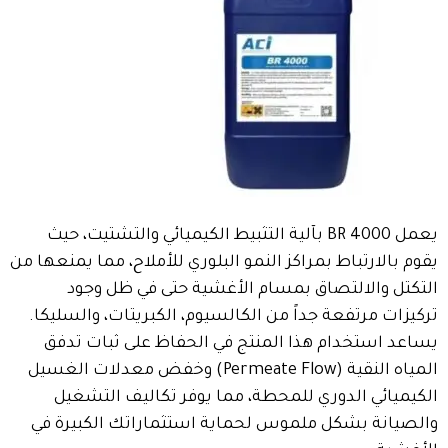
يعمل BR 4000 بآلية التثبيط الكيميائي والتشتيت، حيث
يقوم بالارتباط بمراكز النمو البلوري للأملاح، مما يمنعها من
التكتل والالتصاق بمسام الأغشية حتى في ظل وجود
تركيزات مرتفعة جداً من الكالسيوم، الكبريتات، والسليكا.
يساعد استخدام هذا المنتج في الحفاظ على ثبات تدفق
المياه النقية (Permeate Flow) وخفض معدلات الغسيل
الكيميائي الدوري للمحطة، مما يوفر تكاليف التشغيل
والصيانة بشكل ملموس لحماية استثماراتك الكبيرة في