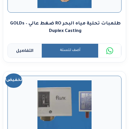
طلمبات تحلية مياه البحر RO ضغط عالي – GOLDs
Duplex Casting
التفاصيل
أضف للسلة
تخفيض!