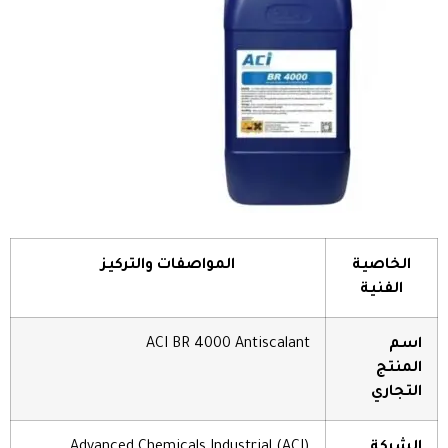
الخاصية
المواصفات والتركيز
الفنية
اسم
ACI BR 4000 Antiscalant
المنتج
التجاري