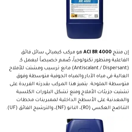
إن منتج
ACI BR 4000
هو مركب كيميائي سائل فائق
الفاعلية ومتطور تكنولوجياً، صُمم خصيصاً ليعمل كـ
(Antiscalant / Dispersant) مانع ترسيب ومشتت للأملاح
العالية في مياه الآبار والمياه الجوفية متوسطة وفوق
متوسطة الملوحة. يتميز هذا المركب بقدرته الفريدة على
تشتيت جزيئات الأملاح ومنع تشكل البلورات الكلسية
والمعدنية على الأسطح الداخلية لممبرينات محطات
التناضح العكسي (RO)، النانو (NF)، والترشيح الفائق (UF).