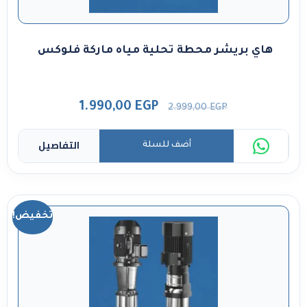
هاي بريشر محطة تحلية مياه ماركة فلوكس
1.990,00
EGP
2.999,00
EGP
التفاصيل
أضف للسلة
تخفيض!