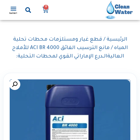
0
القائمة
الرئيسية
/
قطع غيار ومستلزمات محطات تحلية
المياه
/ مانع الترسيب الفائق ACI BR 4000 للأملاح
العاليةالـدرع الإماراتي القوي لمحطات التحلية: