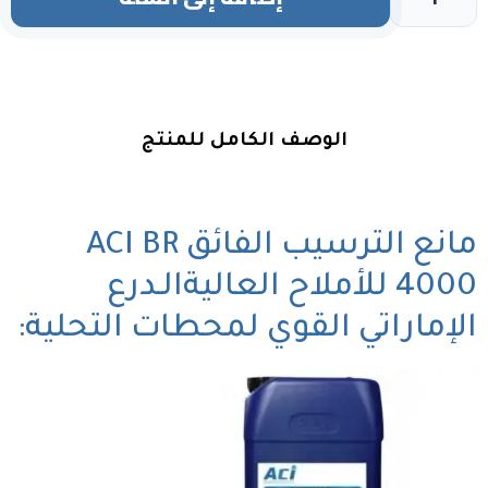
الوصف الكامل للمنتج
مانع الترسيب الفائق ACI BR
4000 للأملاح العاليةالـدرع
الإماراتي القوي لمحطات التحلية: