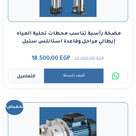
مضخة رأسية تناسب محطات تحلية المياه
إيطالي مراحل وقاعدة استانلس ستيل
18.500,00
EGP
22.000,00
EGP
التفاصيل
أضف للسلة
تخفيض!