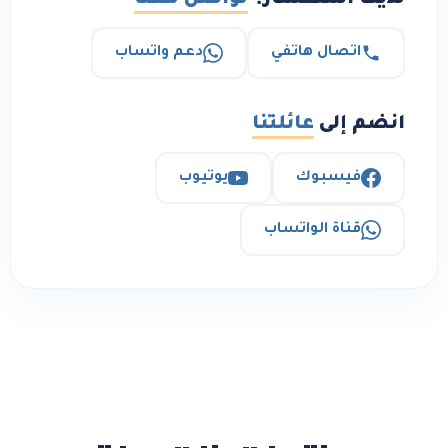
لديك استفسار؟
تواصل معنا
اتصال هاتفي
دعم واتساب
انضم إلى
عائلتنا
فيسبوك
يوتيوب
قناة الواتساب