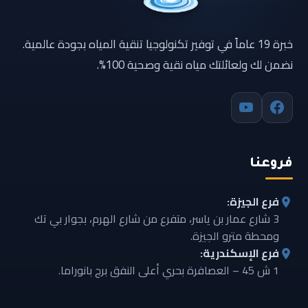
خبرة 19 عاماً في توفير تكنولوجيا تنقية المياه بجودة عالمية.
نضمن لك ولعائلتك مياه نقية وصحية 100%.
فروعنا
فرع الجيزة:
3 شارع عمار بن ياسر، متفرع من شارع الهرم، بجوار بي تك
ومحطة مترو الجيزة.
فرع الإسكندرية:
1 ش 45 – العصافرة بحري أعلى النفق برج بانوراما.