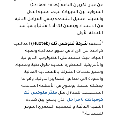
عن غبار الكربون الناعم (Carbon Fines)
المتواجد بين الحبيبات نتيجة عملية النقل
والتعبئة. غسيل الشمعة يحمي المراحل التالية
من الانسداد ويضمن لك أداءً مثالياً ونقياً منذ
اللحظة الأولى.
“تُصنف
شركة فلوكس تك (Fluxtek)
العالمية
كواحدة من الرواد في سوق معالجة وتنقية
المياه، حيث تعتمد على التكنولوجيا التايوانية
والأمريكية المتطورة لتقديم حلول ذكية وصحية.
وتتميز منتجات الشركة بالاعتمادية العالية
والجودة التي تطابق المعايير الدولية، وهو ما
يمكنك لمسه بوضوح في الأنظمة المدمجة
المخصصة للمنازل مثل
فلتر فلوكس تك
كومباكت 6 مراحل
الذي يجمع بين كفاءة
التنقية الفائقة والتصميم العصري الموفر
للمساحة.”