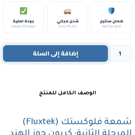
ضمان سنتين
شحن مجاني
جودة اصلية
قطع غيار أصلية
خلال 48 ساعة
شهادة ISO معتمدة
إضافة إلى السلة
الوصف الكامل للمنتج
شمعة فلوكستك (Fluxtek)
المرحلة الثانية: كربون جوز الهند