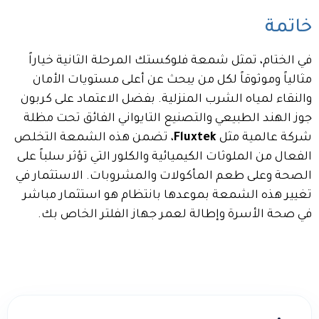
خاتمة
في الختام، تمثل شمعة فلوكستك المرحلة الثانية خياراً
مثالياً وموثوقاً لكل من يبحث عن أعلى مستويات الأمان
والنقاء لمياه الشرب المنزلية. بفضل الاعتماد على كربون
جوز الهند الطبيعي والتصنيع التايواني الفائق تحت مظلة
شركة عالمية مثل
Fluxtek
، تضمن هذه الشمعة التخلص
الفعال من الملوثات الكيميائية والكلور التي تؤثر سلباً على
الصحة وعلى طعم المأكولات والمشروبات. الاستثمار في
تغيير هذه الشمعة بموعدها بانتظام هو استثمار مباشر
في صحة الأسرة وإطالة لعمر جهاز الفلتر الخاص بك.