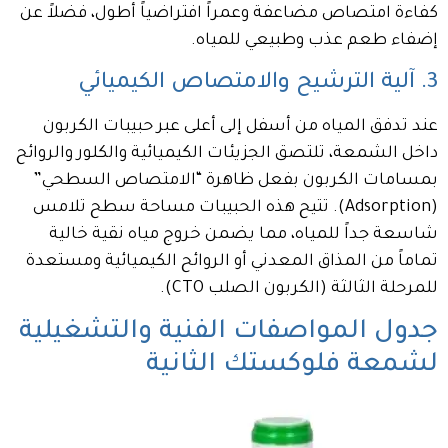
كفاءة امتصاص مضاعفة وعمراً افتراضياً أطول، فضلاً عن
إضفاء طعم عذب وطبيعي للمياه.
3. آلية الترشيح والامتصاص الكيميائي
عند تدفق المياه من أسفل إلى أعلى عبر حبيبات الكربون
داخل الشمعة، تلتصق الجزيئات الكيميائية والكلور والروائح
بمسامات الكربون بفعل ظاهرة “الامتصاص السطحي”
(Adsorption). تتيح هذه الحبيبات مساحة سطح تلامس
شاسعة جداً للمياه، مما يضمن خروج مياه نقية خالية
تماماً من المذاق المعدني أو الروائح الكيميائية ومستعدة
للمرحلة الثالثة (الكربون الصلب CTO).
جدول المواصفات الفنية والتشغيلية
لشمعة فلوكستك الثانية