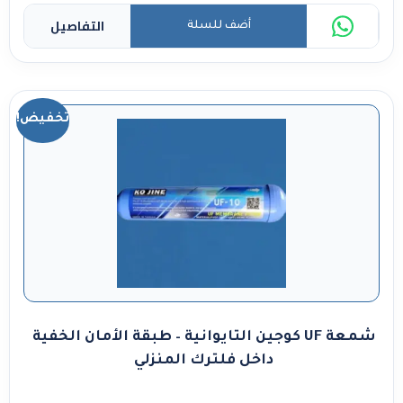
التفاصيل
أضف للسلة
تخفيض!
شمعة UF كوجين التايوانية – طبقة الأمان الخفية
داخل فلترك المنزلي