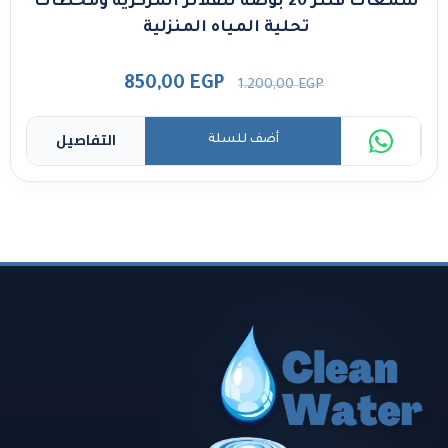
شمعات فلتر 20 بوصة للفلاتر المركزية ومحطات
تحلية المياه المنزلية
850,00
EGP
1.200,00
EGP
التفاصيل
أضف للسلة