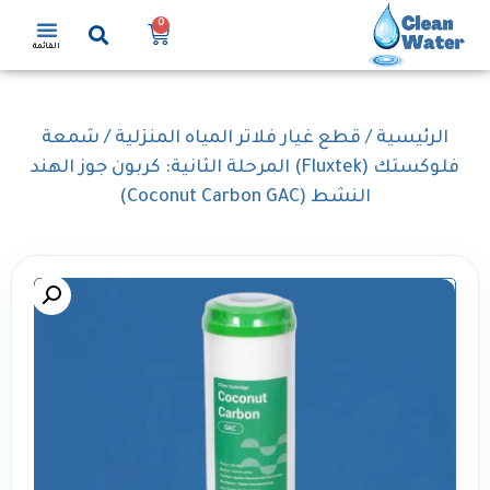
0
القائمة
الرئيسية
/
قطع غيار فلاتر المياه المنزلية
/ شمعة
فلوكستك (Fluxtek) المرحلة الثانية: كربون جوز الهند
النشط (Coconut Carbon GAC)