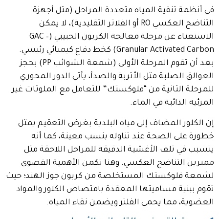
في أنظمة تنقية المياه متعددة المراحل (مثل أجهزة
التناضح العكسي RO أو الفلاتر التقليدية)، لا يمكن
الاستغناء عن مرحلة معالجة الكربون الحبيبي (GAC –
Granular Activated Carbon) كخط دفاع كيميائي رئيسي.
بعد أن تقوم المرحلة الأولى (شمعة الشوائب PP) بحجز
العوالق الصلبة مثل الأتربة والصدأ، يأتي الدور المحوري
للمرحلة الثانية من “فلوكستك” للتعامل مع الملوثات غير
المرئية الذائبة في الماء.
إن الكلور المضاف إلى مياه البلدية بغرض التعقيم يمثل
خطورة على الصحة عند تناوله بنسب معينة، كما أنه
يتسبب في تلف الأغشية الدقيقة للمراحل اللاحقة مثل
ممبرين التناضح العكسي. وهنا تكمن الأهمية القصوى
لشمعة فلوكستك المستخلصة من كربون جوز الهند؛ حيث
تقوم ببنية مساميتها المعقدة بامتصاص الكلور والمواد
العضوية، مما يحمي الفلتر ويضمن نقاء المياه.