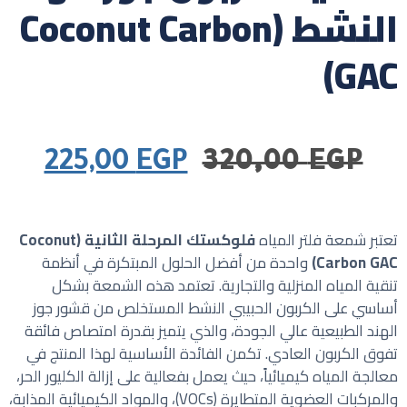
النشط (Coconut Carbon
GAC)
225,00
EGP
320,00
EGP
تعتبر شمعة فلتر المياه
فلوكستك المرحلة الثانية (Coconut
Carbon GAC)
واحدة من أفضل الحلول المبتكرة في أنظمة
تنقية المياه المنزلية والتجارية. تعتمد هذه الشمعة بشكل
أساسي على الكربون الحبيبي النشط المستخلص من قشور جوز
الهند الطبيعية عالي الجودة، والذي يتميز بقدرة امتصاص فائقة
تفوق الكربون العادي. تكمن الفائدة الأساسية لهذا المنتج في
معالجة المياه كيميائياً، حيث يعمل بفعالية على إزالة الكليور الحر،
والمركبات العضوية المتطايرة (VOCs)، والمواد الكيميائية المذابة،