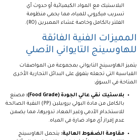
البلاستيك مع المواد الكيميائية أو حدوث أي
تسريب ميكروبي للمياه، مما يحمي منظومة
الفلتر بالكامل وخاصة غشاء الممبرين (
RO
).
المميزات الفنية الفائقة
للهاوسينج التايواني الأصلي
يتميز الهاوسينج التايواني بمجموعة من المواصفات
القياسية التي تجعله يتفوق على البدائل التجارية الأخرى
المتاحة في السوق:
بلاستيك نقي عالي الجودة (Food Grade):
مصنع
بالكامل من مادة البولي بروبيلين (
PP
) النقية الصالحة
للاستخدام الآدمي وغير المعاد تدويرها، مما يضمن
عدم إفراز أي مواد ضارة في المياه.
مقاومة الضغوط العالية:
يتحمل الهاوسينج