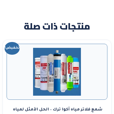
منتجات ذات صلة
تخفيض!
شمع فلاتر مياه أكوا ترك – الحل الأمثل لمياه