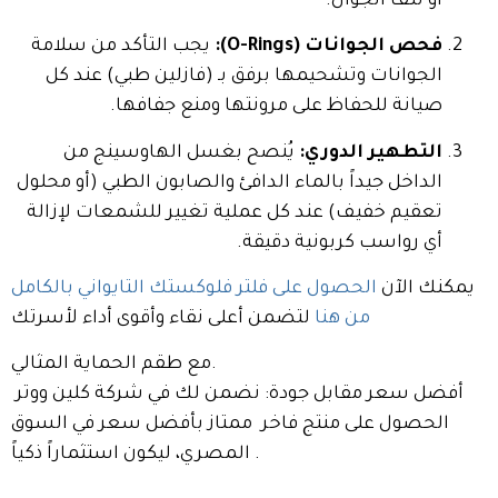
أو تلف الجوان.
فحص الجوانات (O-Rings):
يجب التأكد من سلامة
الجوانات وتشحيمها برفق بـ (فازلين طبي) عند كل
صيانة للحفاظ على مرونتها ومنع جفافها.
التطهير الدوري:
يُنصح بغسل الهاوسينج من
الداخل جيداً بالماء الدافئ والصابون الطبي (أو محلول
تعقيم خفيف) عند كل عملية تغيير للشمعات لإزالة
أي رواسب كربونية دقيقة.
يمكنك الآن
الحصول على فلتر فلوكستك التايواني بالكامل
من هنا
لتضمن أعلى نقاء وأقوى أداء لأسرتك
مع طقم الحماية المثالي.
أفضل سعر مقابل جودة: نضمن لك في شركة كلين ووتر
الحصول على منتج فاخر ممتاز بأفضل سعر في السوق
المصري، ليكون استثماراً ذكياً .