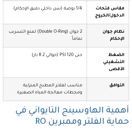
مقاس فتحات
1/4 بوصة (سن داخلي دقيق الإحكام)
الدخول/الخروج
نظام جوان
2 جوان (Double O-Ring) لمنع التسريب
الإحكام
تماماً
الضغط
حتى 120 PSI (حوالي 8.2 بار)
التشغيلي
الأقصى
التوافق
مناسب لفلاتر المطبخ المنزلية
ومحطات معالجة المياه الصغيرة
أهمية الهاوسينج التايواني في
حماية الفلتر وممبرين RO