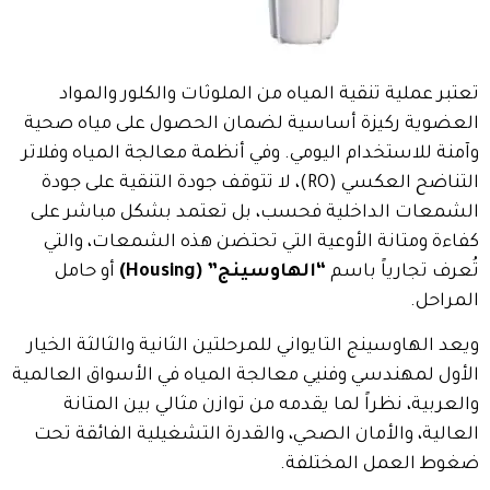
تعتبر عملية تنقية المياه من الملوثات والكلور والمواد
العضوية ركيزة أساسية لضمان الحصول على مياه صحية
وآمنة للاستخدام اليومي. وفي أنظمة معالجة المياه وفلاتر
التناضح العكسي (
RO
)، لا تتوقف جودة التنقية على جودة
الشمعات الداخلية فحسب، بل تعتمد بشكل مباشر على
كفاءة ومتانة الأوعية التي تحتضن هذه الشمعات، والتي
تُعرف تجارياً باسم
“الهاوسينج” (Housing)
أو حامل
المراحل.
ويعد الهاوسينج التايواني للمرحلتين الثانية والثالثة الخيار
الأول لمهندسي وفنيي معالجة المياه في الأسواق العالمية
والعربية، نظراً لما يقدمه من توازن مثالي بين المتانة
العالية، والأمان الصحي، والقدرة التشغيلية الفائقة تحت
ضغوط العمل المختلفة.