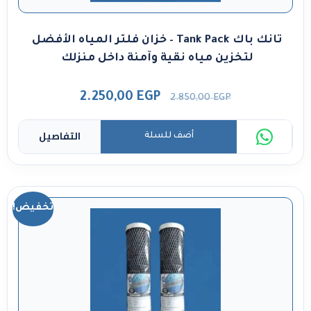
تانك باك Tank Pack – خزان فلتر المياه الأفضل
لتخزين مياه نقية وآمنة داخل منزلك
2.250,00
EGP
2.850,00
EGP
التفاصيل
أضف للسلة
تخفيض!