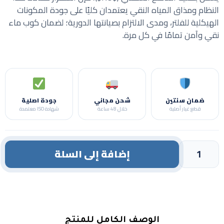
النظام ومذاق المياه النقي يعتمدان كليًا على جودة المكونات
الهيكلية للفلتر، ومدى الالتزام بصيانتها الدورية؛ لضمان كوب ماء
نقي وآمن تمامًا في كل مرة.
ضمان سنتين
شحن مجاني
جودة اصلية
قطع غيار أصلية
خلال 48 ساعة
شهادة ISO معتمدة
إضافة إلى السلة
الوصف الكامل للمنتج