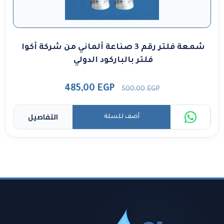
شمعة فلتر رقم 3 صناعة ألماني من شركة أكوا
فلتر بالباركود الدولي
485,00
EGP
500,00
EGP
التفاصيل
أضف للسلة