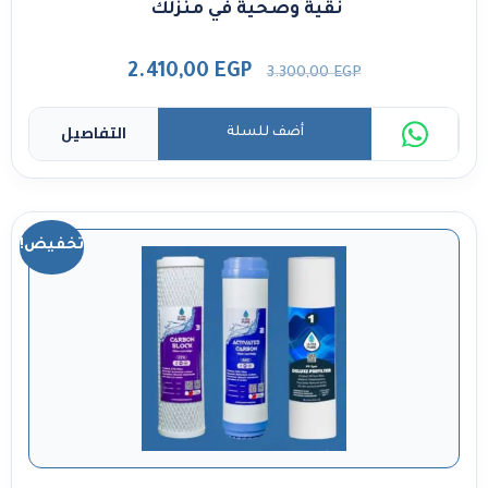
نقية وصحية في منزلك
2.410,00
EGP
3.300,00
EGP
التفاصيل
أضف للسلة
تخفيض!