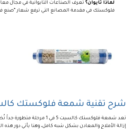
لماذا تايوان؟
تُعرف الصناعات التايوانية في مجال معالجة
فلوكستك في مقدمة المصانع التي ترفع شعار “صنع في ت
شرح تقنية شمعة فلوكستك كالسيت 5 في 1 والتركيب 
إزالة الأملاح والمعادن بشكل شبه كامل، وهنا يأتي دور هذ