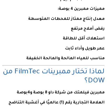
مميزات ممبرين 4 بوصة:
معدل إنتاج ممتاز للمحطات المتوسطة
رفض أملاح مرتفع
استهلاك أقل للطاقة
عمر طويل وأداء ثابت
مناسب للمياه المالحة والمالحة الخفيفة
لماذا تختار ممبرينات FilmTec من
DOW؟
ممبرين فيلمتك من شركة داو 8 بوصة و4بوصة
العلامة التجارية رقم (1) عالميًا في أغشية التناضح