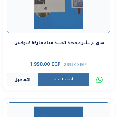
هاي بريشر محطة تحلية مياه ماركة فلوكس
1.990,00
EGP
2.999,00
EGP
التفاصيل
أضف للسلة