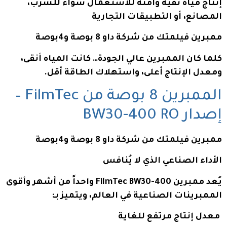
إنتاج مياه نقية وآمنة للاستعمال سواء للشرب،
المصانع، أو التطبيقات التجارية
ممبرين فيلمتك من شركة داو 8 بوصة و4بوصة
كلما كان الممبرين عالي الجودة… كانت المياه أنقى،
ومعدل الإنتاج أعلى، واستهلاك الطاقة أقل.
الممبرين 8 بوصة من FilmTec –
إصدار BW30-400 RO
ممبرين فيلمتك من شركة داو 8 بوصة و4بوصة
الأداء الصناعي الذي لا يُنافس
يُعد ممبرين FilmTec BW30-400 واحداً من أشهر وأقوى
الممبرينات الصناعية في العالم، ويتميز بـ:
معدل إنتاج مرتفع للغاية