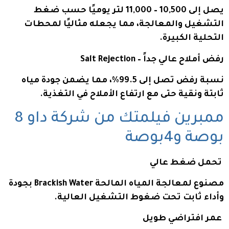
يصل إلى 10,500 – 11,000 لتر يوميًا حسب ضغط
التشغيل والمعالجة، مما يجعله مثاليًا لمحطات
التحلية الكبيرة.
رفض أملاح عالي جداً – Salt Rejection
نسبة رفض تصل إلى 99.5%، مما يضمن جودة مياه
ثابتة ونقية حتى مع ارتفاع الأملاح في التغذية.
ممبرين فيلمتك من شركة داو 8
بوصة و4بوصة
تحمل ضغط عالي
مصنوع لمعالجة المياه المالحة Brackish Water بجودة
وأداء ثابت تحت ضغوط التشغيل العالية.
عمر افتراضي طويل