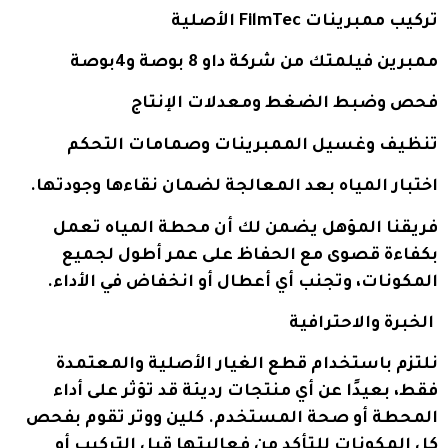
تركيب ممبرينات FilmTec الأصلية
ممبرين فيلمتك من شركة داو 8 بوصة و4بوصة
فحص وضبط الضغط ومعدلات الإنتاج
تنظيف وغسيل الممبرينات وصمامات التحكم
اختبار المياه بعد المعالجة لضمان نقاءها وجودتها.
فريقنا المؤهل يضمن لك أن محطة المياه تعمل
بكفاءة قصوى مع الحفاظ على عمر أطول لجميع
المكونات، وتجنب أي أعطال أو انخفاض في الأداء.
الخبرة والاحترافية
نلتزم باستخدام قطع الغيار الأصلية والمعتمدة
فقط، بعيدًا عن أي منتجات رديئة قد تؤثر على أداء
المحطة أو صحة المستخدم. كلين ووتر تقوم بفحص
كل المكونات للتأكد من فعاليتها قبل التركيب أو