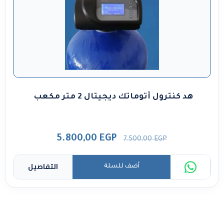
هد كنترول أتوماتك ديجيتال 2 متر مكعب
5.800,00
EGP
7.500,00
EGP
التفاصيل
أضف للسلة