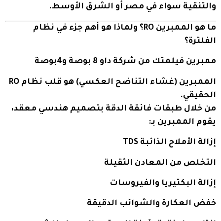
والتنقية سواء في مصر أو الشرق الأوسط.
ما هو الممبرين RO؟ ولماذا هو أهم جزء في نظام
الفلترة؟
ممبرين فيلمتك من شركة داو 8 بوصة و4بوصة
الممبرين (غشاء التناضح العكسي) هو قلب نظام RO
الحقيقي.
من خلال طبقات فائقة الدقة بتصميم هندسي معقد،
يقوم الممبرين بـ:
إزالة الأملاح الذائبة TDS
التخلص من المعادن الثقيلة
إزالة البكتيريا والفيروسات
خفض العكارة والشوائب الدقيقة