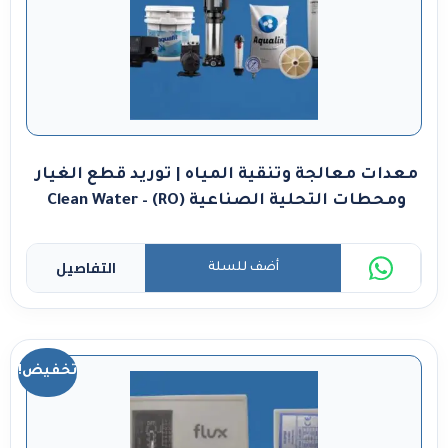
معدات معالجة وتنقية المياه | توريد قطع الغيار
ومحطات التحلية الصناعية (RO) – Clean Water
التفاصيل
أضف للسلة
تخفيض!