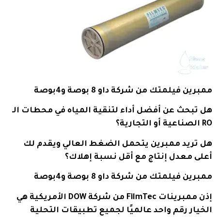
ممبرين فيلمتك من شركة داو 8 بوصة و4بوصة
هل تبحث عن أفضل أداء لتنقية المياه في محطات الـ
RO الصناعية أو التجارية؟
هل تريد ممبرين يتحمل الضغط العالي ويقدم لك
أعلى معدل إنتاج مع أقل نسبة إهلاك؟
ممبرين فيلمتك من شركة داو 8 بوصة و4بوصة
إذن ممبرينات FilmTec من شركة DOW الأمريكية هي
الخيار رقم واحد عالميًا لجميع تطبيقات التحلية