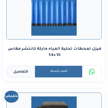
فيزل لمحطات تحلية المياه ماركة كانتشر مقاس
10 ×54
التفاصيل
أضف للسلة
تخفيض!