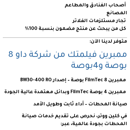
أصحاب الفنادق والمطاعم
المصانع
تجار مستلزمات الفلاتر
كل من يبحث عن منتج مضمون بنسبة 100%
متوفر لدينا الآن:
ممبرين فيلمتك من شركة داو 8
بوصة و4بوصة
ممبرين FilmTec 8 بوصة – إصدار BW30-400 RO
ممبرين 4 بوصة FilmTec وبدائل معتمدة عالية الجودة
صيانة المحطات – أداء ثابت وطويل الأمد
في كلين ووتر، نحرص على تقديم خدمات صيانة
المحطات بجودة عالمية، عبر: