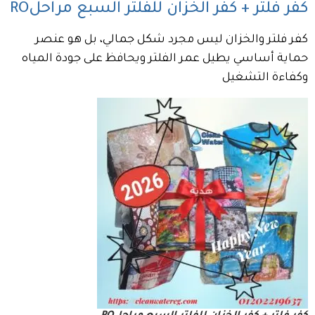
كفر فلتر + كفر الخزان للفلتر السبع مراحلRO
كفر فلتر والخزان ليس مجرد شكل جمالي، بل هو عنصر
حماية أساسي يطيل عمر الفلتر ويحافظ على جودة المياه
وكفاءة التشغيل