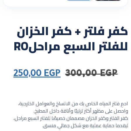
كفر فلتر + كفر الخزان
للفلتر السبع مراحلRO
250,00
EGP
300,00
EGP
احمِ فلتر المياه الخاص بك من الاتساخ والعوامل الخارجية،
واحصل على مظهر أكثر ترتيبًا وأناقة داخل المطبخ.
كفر الفلتر وكفر الخزان مصممان خصيصًا للفلتر السبع مراحل،
ليقدما حماية عملية مع شكل جمالي منسق.