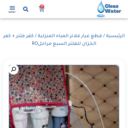
0
القائمة
الرئيسية
/
قطع غيار فلاتر المياه المنزلية
/ كفر فلتر + كفر
الخزان للفلتر السبع مراحلRO