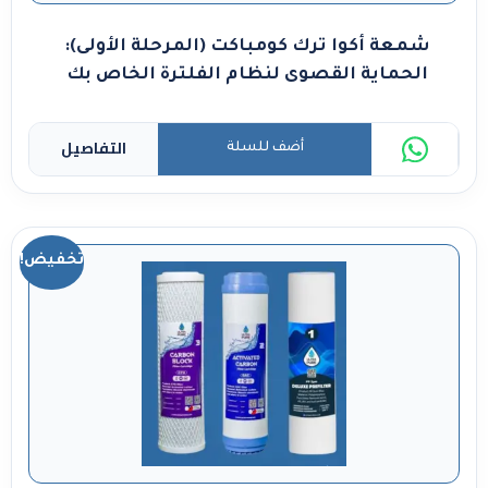
شمعة أكوا ترك كومباكت (المرحلة الأولى):
الحماية القصوى لنظام الفلترة الخاص بك
التفاصيل
أضف للسلة
تخفيض!