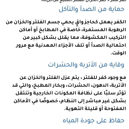
كفر فلتر + كفر الخزان للفلتر السبع مراحلRO
حماية من الصدأ والتآكل
الكفر يعمل كحاجز واقٍ يحمي جسم الفلتر والخزان من
الرطوبة المستمرة، خاصة في المطابخ أو أماكن
التركيب المكشوفة، مما يقلل بشكل كبير من
احتمالية الصدأ أو تلف الأجزاء المعدنية مع مرور
الوقت.
وقاية من الأتربة والحشرات
مع وجود كفر للفلتر ، يتم عزل الفلتر والخزان عن
الأتربة، الدهون، الحشرات، وبخار المطبخ، والتي قد
تؤثر سلبًا على نظافة المكونات الخارجية وتنتقل
بشكل غير مباشر إلى النظام، خصوصًا في الأماكن
المفتوحة أو قليلة التهوية.
حفاظ على جودة المياه