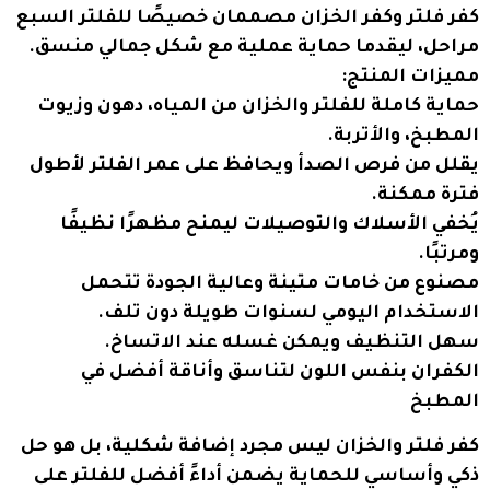
كفر فلتر وكفر الخزان مصممان خصيصًا للفلتر السبع
مراحل، ليقدما حماية عملية مع شكل جمالي منسق.
مميزات المنتج:
حماية كاملة للفلتر والخزان من المياه، دهون وزيوت
المطبخ، والأتربة.
يقلل من فرص الصدأ ويحافظ على عمر الفلتر لأطول
فترة ممكنة.
يُخفي الأسلاك والتوصيلات ليمنح مظهرًا نظيفًا
ومرتبًا.
مصنوع من خامات متينة وعالية الجودة تتحمل
الاستخدام اليومي لسنوات طويلة دون تلف.
سهل التنظيف ويمكن غسله عند الاتساخ.
الكفران بنفس اللون لتناسق وأناقة أفضل في
المطبخ
كفر فلتر والخزان ليس مجرد إضافة شكلية، بل هو حل
ذكي وأساسي للحماية يضمن أداءً أفضل للفلتر على