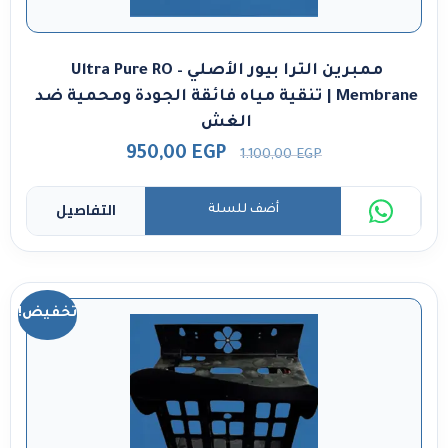
ممبرين الترا بيور الأصلي – Ultra Pure RO
Membrane | تنقية مياه فائقة الجودة ومحمية ضد
الغش
950,00
EGP
1.100,00
EGP
التفاصيل
أضف للسلة
تخفيض!