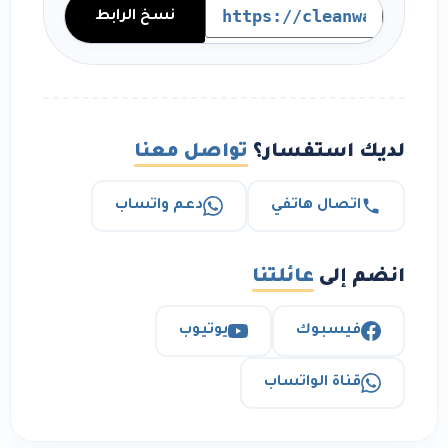
نسخ الرابط
لديك استفسار؟
تواصل معنا
اتصال هاتفي
دعم واتساب
انضم إلى
عائلتنا
فيسبوك
يوتيوب
قناة الواتساب