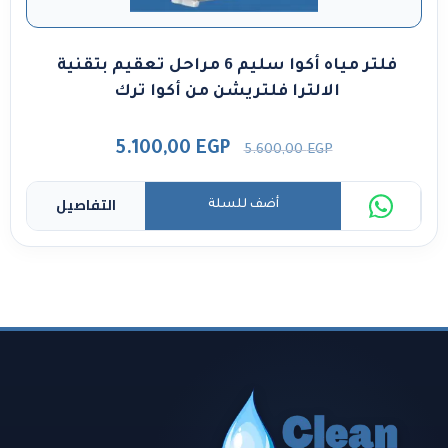
فلتر مياه أكوا سليم 6 مراحل تعقيم بتقنية
الالترا فلتريشن من أكوا ترك
5.100,00
EGP
5.600,00
EGP
التفاصيل
أضف للسلة