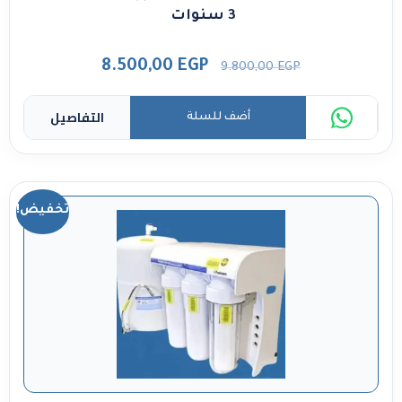
3 سنوات
8.500,00
EGP
9.800,00
EGP
التفاصيل
أضف للسلة
تخفيض!