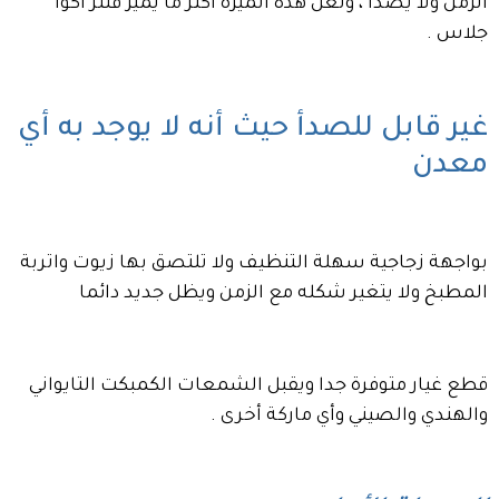
الزمن ولا يصدأ ، ولعل هذه الميزة أكثر ما يميز فلتر أكوا
جلاس .
غير قابل للصدأ حيث أنه لا يوجد به أي
معدن
بواجهة زجاجية سهلة التنظيف ولا تلتصق بها زيوت واتربة
المطبخ ولا يتغير شكله مع الزمن ويظل جديد دائما
قطع غيار متوفرة جدا ويقبل الشمعات الكمبكت التايواني
والهندي والصيني وأي ماركة أخرى .