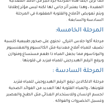
كما تزيل أيضا هذه المرحلة جزء كبير من الأملا المعدنية
المفيدة ، وهذا يعتبر أثر جانبي لها لكنه ليس مؤثر إطلاقا
ويتم تعويض الأملاح والقلوية المفقودة في المرحلة
السادسة والسابعة .
المرحلة الخامسة:
مرحلة أكوا جلاس التركي تحتوي على صخور طبيعية كلسية
تضيف للمياه أملاح معدنية مثل الكالسيوم والمغنسيوم
والبوتاسوم مما يجعل المياه ذا طعم مستساغ ومتوازن
ويرفع الرقم الهيدرجيني للمياه فيزيد في قلويتها .
المرحلة السادسة :
مرحلة الالكالاين ترفع الرقم الهيدروجيني للمياه فتزيد
قلويتها ، والمياه القلوية لها العديد من الفوائد الصحية
لجسم الإنسان وللاستخدام الغذائي مثل الطبخ والعصير
وغسيل الخضروات والفواكه .