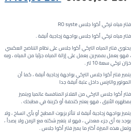
فلتر مياه تركي أكوا جلاس RO syste
فلتر مياه تركي أكوا جلاس بواجهة زجاجية أنيقة .
يحتوي فلتر المياه التركي أكوا جلاس على نظام التناضح العكسي
، فهو يعمل بممبرين يعمل على إزالة المياه جزئيا من المياه ، وبه
خزان تركي سعة 10 لتر .
يتمير فلتر أكوا جلاس التركي بواجهة زجاجية أنيقة ، كما أن
الموتور والترنس داخل علبة أنيقة جدا
فلتر أكوا جلاس التركي من الفلاتر المنافسة عالميا ويتميز
بمظهره الأنيق ، فهو يعتبر كتحفة أو كزينة في مطبخك .
يتميز بواجهة زجاجية أنيقة لا تتأثر بزيوت المطبخ أو بأي اتساخ ، ولا
يوجد به أي جزء معدني ، فهو لا يتغير شكله مع الزمن ولا يصدأ ،
ولعل هذه الميزة أكثر ما يميز فلتر أكوا جلاس .