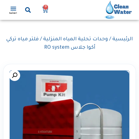
0
القائمة
الرئيسية
/
وحدات تحلية المياه المنزلية
/ فلتر مياه تركي
أكوا جلاس RO system