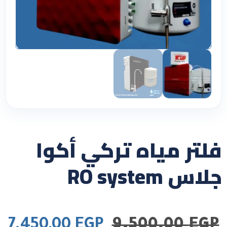
فلتر مياه تركي أكوا
جلاس RO system
7.450,00
EGP
9.500,00
EGP