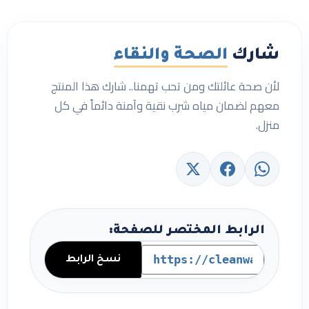
شارك
الصحة والنقاء
لأن صحة عائلتك ومن تحب تهمنا.. شارك هذا المنتج
معهم لضمان مياه شرب نقية وآمنة دائماً في كل
منزل.
الرابط المختصر للصفحة:
نسخ الرابط