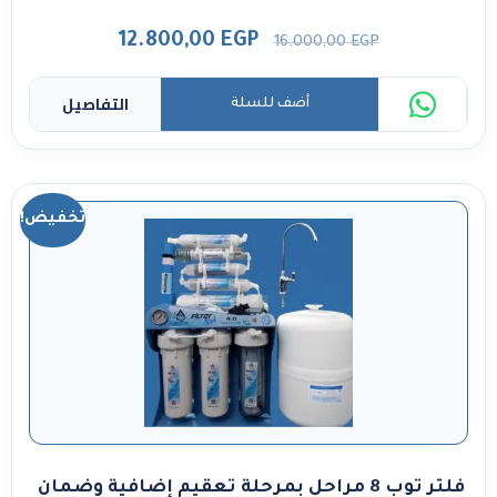
12.800,00
EGP
16.000,00
EGP
التفاصيل
أضف للسلة
تخفيض!
فلتر توب 8 مراحل بمرحلة تعقيم إضافية وضمان