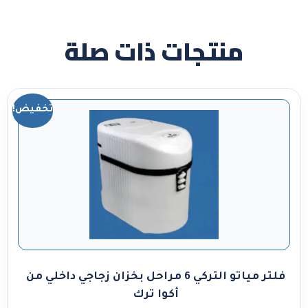
منتجات ذات صلة
تخفيض!
فلتر مياتو التركي 6 مراحل بخزان زجاجي داخلي من
أكوا ترك