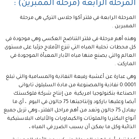
المرحلة الرابعة (مرحلة الممبرين) :
المرحلة الرابعة في فلتر أكوا جلاس التركي هي مرحلة
الممبرين .
وهذه أهم مرحلة في فلتر التناضح العكسي وهي موجودة في
كل محطات تحلية المياه التي تنزع الأملاح جزئيا على مستوى
العالم والتي يصنع منها مياه الآبار المعبأة الموجودة في
الماركت .
وهي عبارة عن أغشية رفيعة النفاذية والمسامية والتي تبلغ
0.0001 نفاذية والمصنوعة من مادة السليلوز، تايوانى
الصناعة بتكنولوجيا امريكية من إنتاج شركة فلوكستك
أيضا وعليها باركود وإنتاجيتها 75 جالون في اليوم ، أي ما
يعادل 75 جالون وتعد من أهم مراحل الفلتر ، وهي تزيل جميع
أنواع البكتريا والملوثات والكيماويات والألياف البلاستيكية
الذائبة وكل ما يمكن أن يسبب الضرر في المياه ،