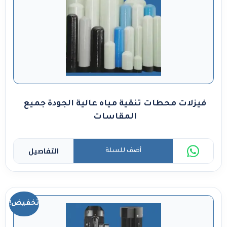
فيزلات محطات تنقية مياه عالية الجودة جميع
المقاسات
التفاصيل
أضف للسلة
تخفيض!