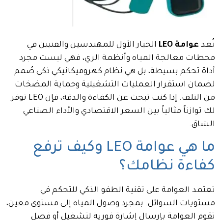
تُعد
عوامة LEO
الخيار الأول للمهندسين والفنيين في
محطات معالجة المياه وأنظمة الري، فهي ليست مجرد
أداة تحكم بسيطة، بل هي نظام كهروميكانيكي ذكي صُمم
لضمان استقرار العمليات التشغيلية وحماية المضخات
من التلف. إذا كنت تبحث عن الكفاءة والدقة، فإن LEO توفر
لك توازناً مثالياً بين السعر الاقتصادي والأداء الصناعي
الشاق.
ما هي عوامة LEO وكيف ترفع
كفاءة نظامك؟
تعتمد العوامة على تقنية الطفو الذكي للتحكم في
مستويات السوائل. بمجرد وصول المياه إلى مستوى معين،
تقوم العوامة بإرسال إشارة فورية لتشغيل أو فصل