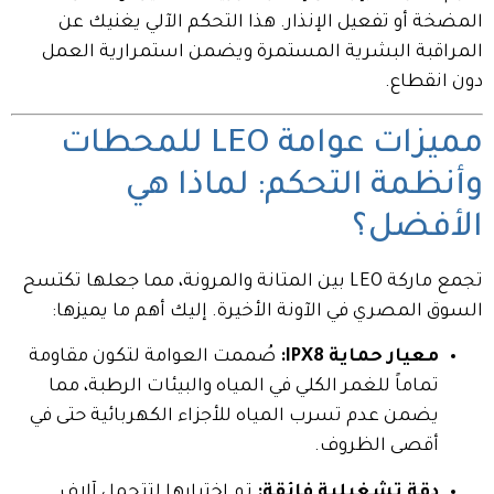
المضخة أو تفعيل الإنذار. هذا التحكم الآلي يغنيك عن
المراقبة البشرية المستمرة ويضمن استمرارية العمل
دون انقطاع.
مميزات عوامة LEO للمحطات
وأنظمة التحكم: لماذا هي
الأفضل؟
تجمع ماركة LEO بين المتانة والمرونة، مما جعلها تكتسح
السوق المصري في الآونة الأخيرة. إليك أهم ما يميزها:
معيار حماية IPX8:
صُممت العوامة لتكون مقاومة
تماماً للغمر الكلي في المياه والبيئات الرطبة، مما
يضمن عدم تسرب المياه للأجزاء الكهربائية حتى في
أقصى الظروف.
دقة تشغيلية فائقة:
تم اختبارها لتتحمل آلاف