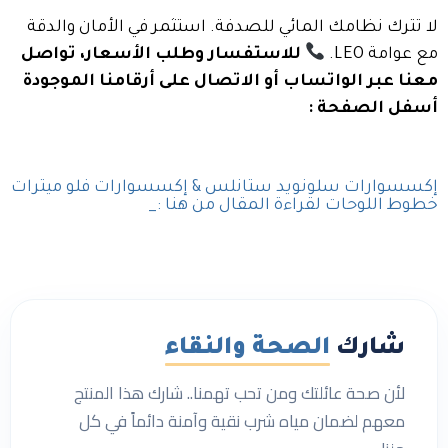
لا تترك نظامك المائي للصدفة. استثمر في الأمان والدقة
مع عوامة LEO.
للاستفسار وطلب الأسعار، تواصل
معنا عبر الواتساب أو الاتصال على أرقامنا الموجودة
أسفل الصفحة :
إكسسوارات سلونويد ستانلس & إكسسوارات فلو ميترات
خطوط اللوحات لقراءة المقال من هنا :_
شارك
الصحة والنقاء
لأن صحة عائلتك ومن تحب تهمنا.. شارك هذا المنتج
معهم لضمان مياه شرب نقية وآمنة دائماً في كل