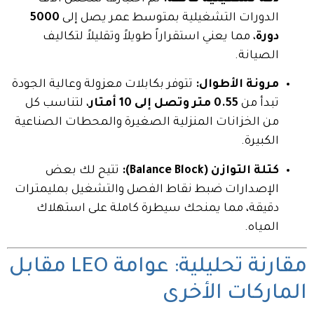
الدورات التشغيلية بمتوسط عمر يصل إلى
5000
دورة
، مما يعني استقراراً طويلاً وتقليلاً لتكاليف
الصيانة.
مرونة الأطوال:
تتوفر بكابلات معزولة وعالية الجودة
تبدأ من
0.55 متر وتصل إلى 10 أمتار
، لتناسب كل
من الخزانات المنزلية الصغيرة والمحطات الصناعية
الكبيرة.
كتلة التوازن (Balance Block):
تتيح لك بعض
الإصدارات ضبط نقاط الفصل والتشغيل بمليمترات
دقيقة، مما يمنحك سيطرة كاملة على استهلاك
المياه.
مقارنة تحليلية: عوامة LEO مقابل
الماركات الأخرى