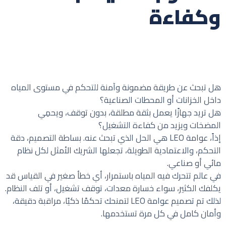
وكفاءة
هل تبحث عن طريقة مضمونة وآمنة للتحكم في مستوى المياه
داخل الخزانات أو المحطات الصناعية؟
هل تريد جهازًا يعمل بثقة مطلقة، بدون توقف، ويحمِي
المضخات ويزيد من كفاءة التشغيل؟
إذاً، عوامة LEO هي الحل الذي تبحث عنه. بساطة التصميم، دقة
التحكم، والاعتمادية الطويلة، تجعلها الشريك الأمثل لكل نظام
مائي أو صناعي.
في عالم تتحرك فيه المياه باستمرار، أي خطأ صغير في القياس قد
يكلفك الكثير، سواء خسارة معدات، توقف تشغيل، أو تلف النظام.
لذلك تم تصميم عوامة LEO لتمنحك تحكمًا ذكيًا، مراقبة دقيقة،
وأمان كامل في كل مرة تستخدمها.