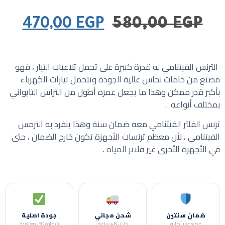
470,00
EGP
580,00
EGP
الترنس الفيتنامي له قدرة كبيرة على تحمل تلاعبات التيار ، فهو
مصنع من خامات نحاس عالية الجودة وتتحمل تيارات الكهرباء
بأكبر قدر ممكن وهذا ما يجعل عمره أطول من التراس التايواني
بمختلف أنواعه .
ترنس الفلتر الفيتنامي معه ضمان سنة وهذا ينفرد به الترمس
الفيتنامي ، لأن معظم ترنسات الأجهزة تكون خارج الضمان ، حتى
في الأجهزة الأخرى غير فلاتر المياه .
ضمان سنتين
شحن مجاني
جودة اصلية
قطع غيار أصلية
خلال 48 ساعة
شهادة ISO معتمدة