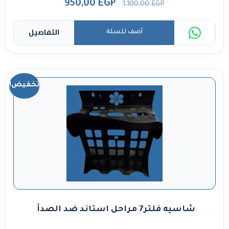
950,00
EGP
1.100,00
EGP
التفاصيل
أضف للسلة
تخفيض!
شاسيه فلتر7 مراحل استاند ضد الصدأ