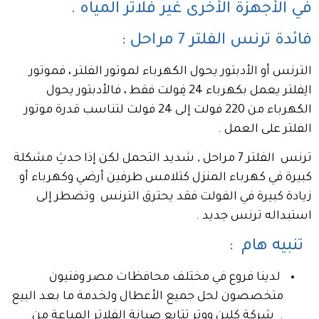
في الأجهزة الأخرى غير فلاتر المياه .
فائدة ترنس الفلتر 7 مراحل :
الترنس أو الأدبتور يحول الكهرباء لموتور الفلتر ، فموتور
الِفلتر يعمل بكهرباء 24 فِولت فقط ، فالأدبتور يحول
الكهرباء من 220 فولت إلى 24 فولت لتناسب قدرة موتور
الفلتر على العمل .
ترنس الفلتر 7 مراحل , شديد التحمل لكن إذا حدثِ مشكلة
كبيرة في كهرباء المنزل كتلامس طرفين أرضي وكهرباء أو
زيادة كبيرة في الفولت فقد يحترق الترنس وتضطر إلى
استبداله ترنس جديد .
تنبيه هام :
لدينا فروع في مختلف محافظات مصر وفنيون
متخصصون لحل جميع الأعطال ولخدمة ما بعد البيع
. شركة كلين ووتر تتابع صيانة الفلاتر المباعة من