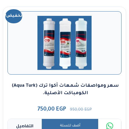
تخفيض!
سعر ومواصفات شمعات أكوا ترك (Aqua Turk)
الكومباكت الأصلية.
750,00
EGP
950,00
EGP
التفاصيل
أضف للسلة