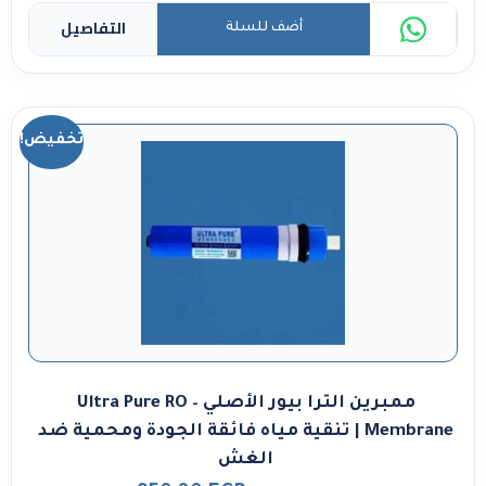
التفاصيل
أضف للسلة
تخفيض!
ممبرين الترا بيور الأصلي – Ultra Pure RO
Membrane | تنقية مياه فائقة الجودة ومحمية ضد
الغش