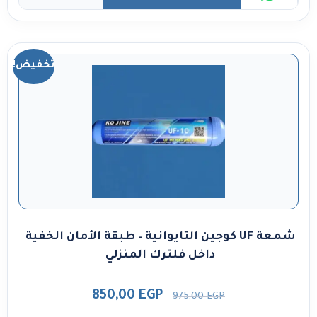
تخفيض!
شمعة UF كوجين التايوانية – طبقة الأمان الخفية
داخل فلترك المنزلي
850,00
EGP
975,00
EGP