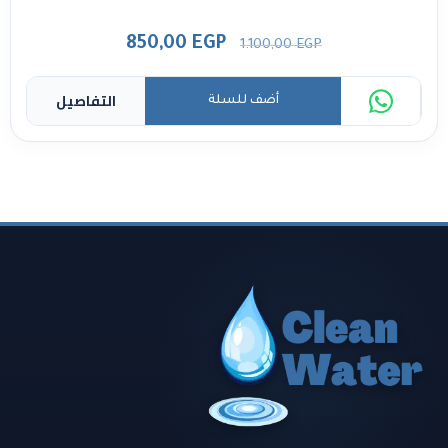
850,00
EGP
1.100,00
EGP
التفاصيل
أضف للسلة