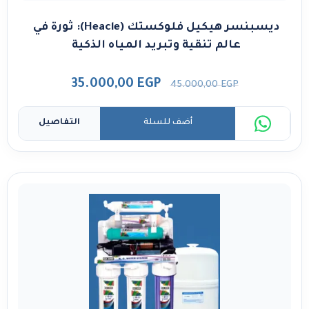
ديسبنسر هيكيل فلوكستك (Heacle): ثورة في
عالم تنقية وتبريد المياه الذكية
35.000,00
EGP
45.000,00
EGP
أضف للسلة
التفاصيل