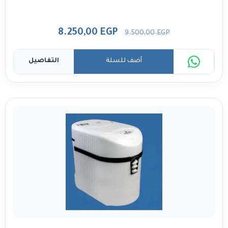
8.250,00
EGP
9.500,00
EGP
أضف للسلة
التفاصيل