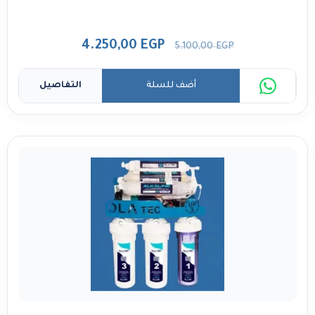
4.250,00
EGP
5.100,00
EGP
أضف للسلة
التفاصيل