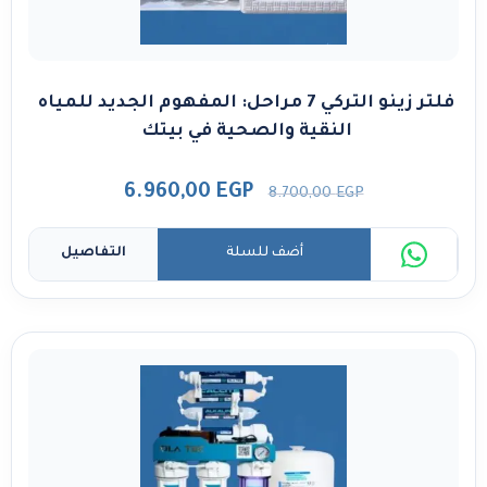
فلتر زينو التركي 7 مراحل: المفهوم الجديد للمياه
النقية والصحية في بيتك
6.960,00
EGP
8.700,00
EGP
أضف للسلة
التفاصيل