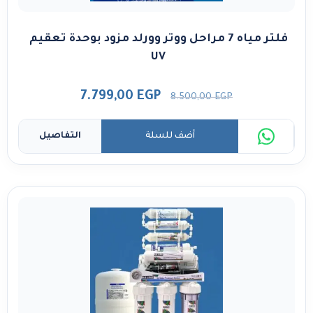
فلتر مياه 7 مراحل ووتر وورلد مزود بوحدة تعقيم
UV
7.799,00
EGP
8.500,00
EGP
أضف للسلة
التفاصيل