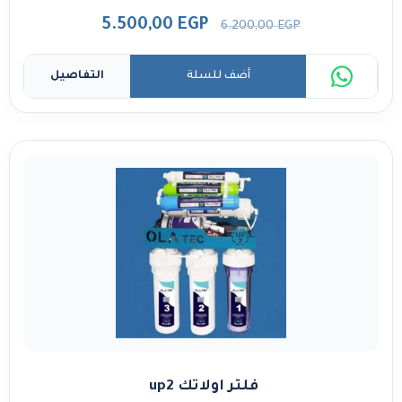
5.500,00
EGP
6.200,00
EGP
أضف للسلة
التفاصيل
فلتر اولاتك up2