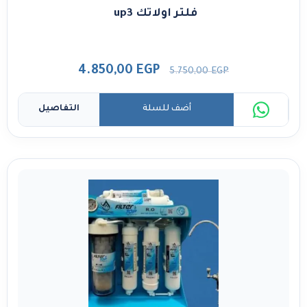
فلتر اولاتك up3
4.850,00
EGP
5.750,00
EGP
أضف للسلة
التفاصيل