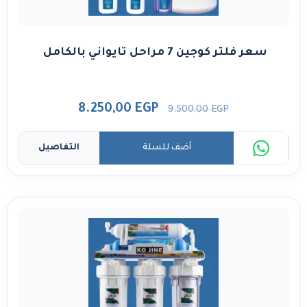
سعر فلتر كوجين 7 مراحل تايواني بالكامل
8.250,00
EGP
9.500,00
EGP
أضف للسلة
التفاصيل