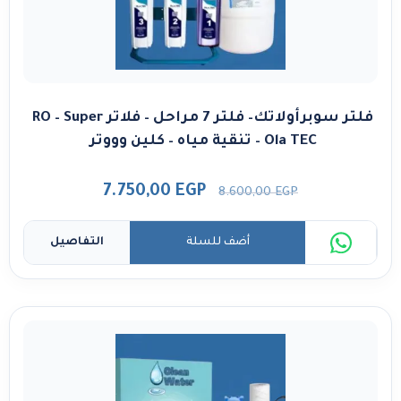
فلتر سوبرأولاتك– فلتر 7 مراحل – فلاتر RO – Super
Ola TEC – تنقية مياه – كلين وووتر
7.750,00
EGP
8.600,00
EGP
أضف للسلة
التفاصيل