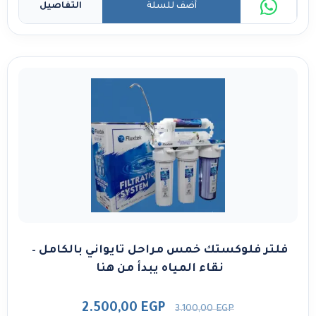
أضف للسلة
التفاصيل
فلتر فلوكستك خمس مراحل تايواني بالكامل –
نقاء المياه يبدأ من هنا
2.500,00
EGP
3.100,00
EGP