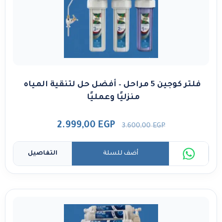
فلتر كوجين 5 مراحل – أفضل حل لتنقية المياه
منزليًا وعمليًا
2.999,00
EGP
3.600,00
EGP
أضف للسلة
التفاصيل