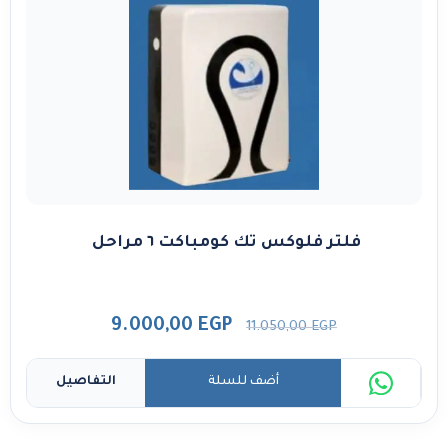
فلتر فلوكس تك كومباكت ٦ مراحل
9.000,00
EGP
11.050,00
EGP
أضف للسلة
التفاصيل