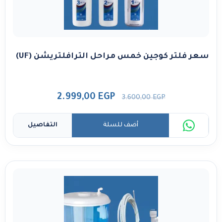
سعر فلتر كوجين خمس مراحل الترافلتريشن (UF)
2.999,00
EGP
3.600,00
EGP
أضف للسلة
التفاصيل