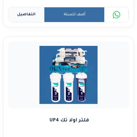
أضف للسلة
التفاصيل
فلتر اولا تك UP4