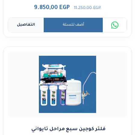
9.850,00
EGP
11.250,00
EGP
أضف للسلة
التفاصيل
فلتر كوجين سبع مراحل تايواني