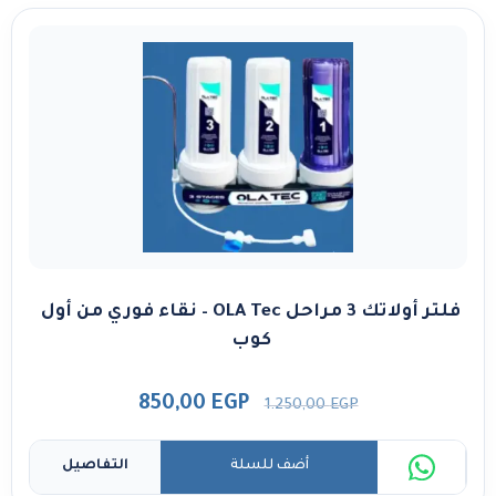
فلتر أولاتك 3 مراحل OLA Tec – نقاء فوري من أول
كوب
850,00
EGP
1.250,00
EGP
أضف للسلة
التفاصيل