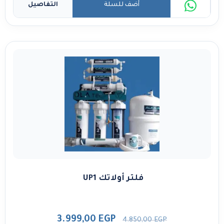
أضف للسلة
التفاصيل
فلتر أولاتك UP1
3.999,00
EGP
4.850,00
EGP