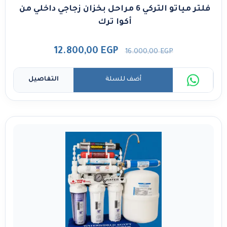
فلتر مياتو التركي 6 مراحل بخزان زجاجي داخلي من
أكوا ترك
12.800,00
EGP
16.000,00
EGP
أضف للسلة
التفاصيل