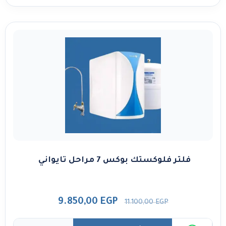
فلتر فلوكستك بوكس 7 مراحل تايواني
9.850,00
EGP
11.100,00
EGP