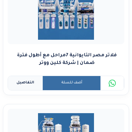
فلاتر مصر التايوانية 7مراحل مع أطول فترة
ضمان | شركة كلين ووتر
أضف للسلة
التفاصيل